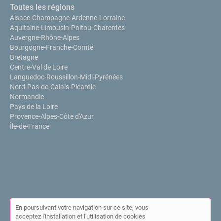
Toutes les régions
Alsace-Champagne-Ardenne-Lorraine
Aquitaine-Limousin-Poitou-Charentes
Auvergne-Rhône-Alpes
Bourgogne-Franche-Comté
Bretagne
Centre-Val de Loire
Languedoc-Roussillon-Midi-Pyrénées
Nord-Pas-de-Calais-Picardie
Normandie
Pays de la Loire
Provence-Alpes-Côte d'Azur
Île-de-France
En poursuivant votre navigation sur ce site, vous
acceptez l'installation et l'utilisation de cookies