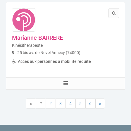
Marianne BARRERE
Kinésithérapeute
25 bis av. de Novel Annecy (74000)
Accès aux personnes à mobilité réduite
«
1
2
3
4
5
6
»