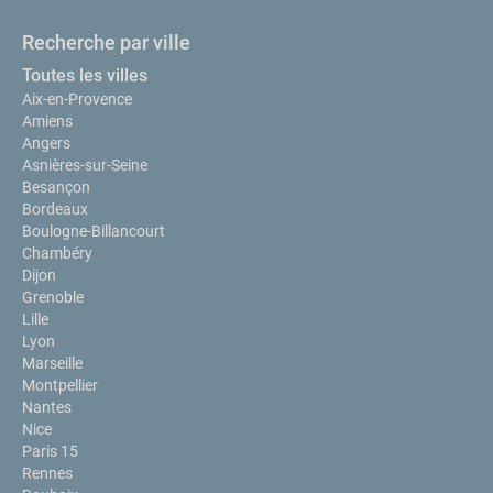
Recherche par ville
Toutes les villes
Aix-en-Provence
Amiens
Angers
Asnières-sur-Seine
Besançon
Bordeaux
Boulogne-Billancourt
Chambéry
Dijon
Grenoble
Lille
Lyon
Marseille
Montpellier
Nantes
Nice
Paris 15
Rennes