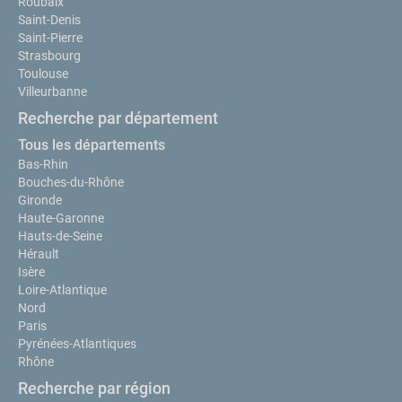
Roubaix
Saint-Denis
Saint-Pierre
Strasbourg
Toulouse
Villeurbanne
Recherche par département
Tous les départements
Bas-Rhin
Bouches-du-Rhône
Gironde
Haute-Garonne
Hauts-de-Seine
Hérault
Isère
Loire-Atlantique
Nord
Paris
Pyrénées-Atlantiques
Rhône
Recherche par région