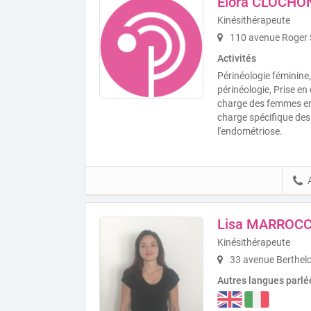
Elora CLOCHO
Kinésithérapeute
110 avenue Roger S
Activités
Périnéologie féminine,
périnéologie, Prise en
charge des femmes en
charge spécifique des
l'endométriose.
Lisa MARROC
Kinésithérapeute
33 avenue Berthelo
Autres langues parlé