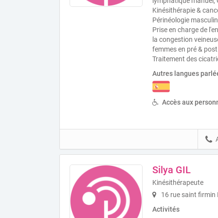
lymphatique manuel,
Kinésithérapie & cance
Périnéologie masculin
Prise en charge de l'e
la congestion veineus
femmes en pré & post 
Traitement des cicatri
Autres langues parlé
Accès aux personn
Silya GIL
Kinésithérapeute
16 rue saint firmin
Activités