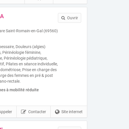
KA
Ouvrir
are Saint-Romain-en-Gal (69560)
pessaire, Douleurs (algies)
, Périnéologie féminine,
, Périnéologie pédiatrique,
tif, Pilates en séance individuelle,
endométriose, Prise en charge des
harge des femmes en pré & post
ano-rectale.
es à mobilité réduite
Appeler
Contacter
Site internet