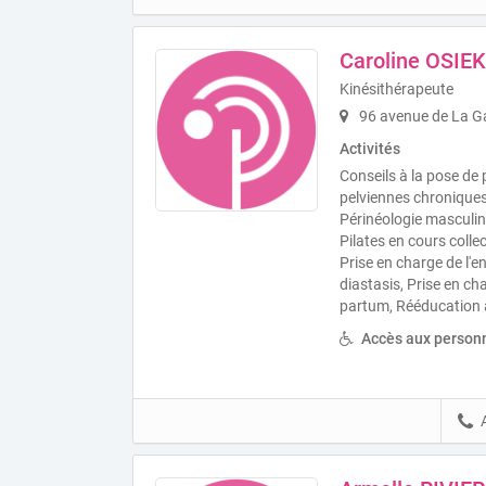
Caroline OSIE
Kinésithérapeute
96 avenue de La G
Activités
Conseils à la pose de 
pelviennes chroniques
Périnéologie masculine
Pilates en cours collec
Prise en charge de l'
diastasis, Prise en c
partum, Rééducation 
Accès aux personn