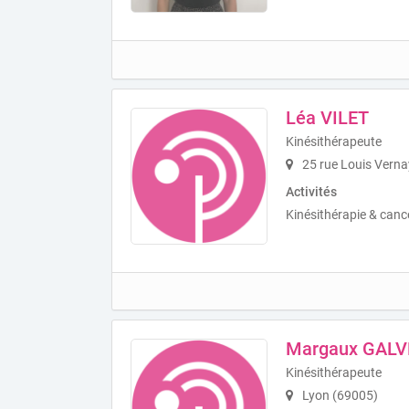
Léa VILET
Kinésithérapeute
25 rue Louis Verna
Activités
Kinésithérapie & cance
Margaux GALV
Kinésithérapeute
Lyon (69005)