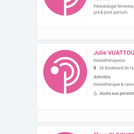
Périnéologie féminine
pré & post partum.
Julie VUATTO
Kinésithérapeute
28 Boulevard de l'ar
Activités
Kinésithérapie & cance
Accès aux personn