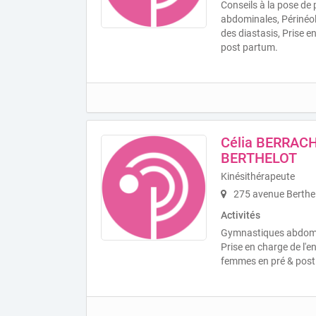
Conseils à la pose de
abdominales, Périnéol
des diastasis, Prise 
post partum.
Célia BERRACH
BERTHELOT
Kinésithérapeute
275 avenue Berthe
Activités
Gymnastiques abdomin
Prise en charge de l'
femmes en pré & post