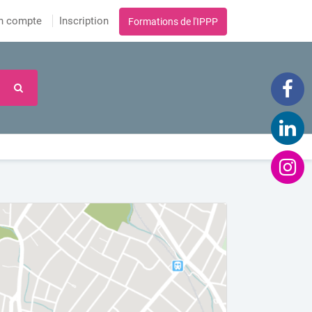
n compte
Inscription
Formations de l'IPPP