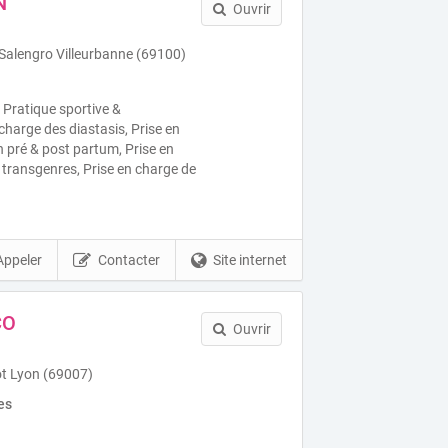
N
Ouvrir
alengro Villeurbanne (69100)
 Pratique sportive &
 charge des diastasis, Prise en
 pré & post partum, Prise en
 transgenres, Prise en charge de
Appeler
Contacter
Site internet
CO
Ouvrir
t Lyon (69007)
es