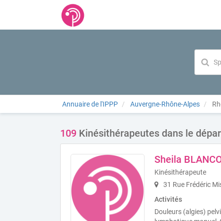
Annuaire de l'IPPP
Auvergne-Rhône-Alpes
Rh
109
Kinésithérapeutes dans le dépa
Sheila BLANC
Kinésithérapeute
31 Rue Frédéric Mi
Activités
Douleurs (algies) pel