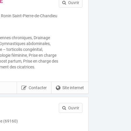
RE
Ouvrir
Ronin Saint-Pierre-de-Chandieu
viennes chroniques, Drainage
 Gymnastiques abdominales,
 – torticolis congénital,
ologie féminine, Prise en charge
ost partum, Prise en charge des
ent des cicatrices.
Contacter
Site internet
Ouvrir
ne (69160)