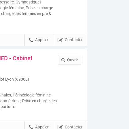
 pessaire, Gymnastiques
ogie féminine, Prise en charge
en charge des femmes en pré &
Appeler
Contacter
ED - Cabinet
Ouvrir
lot Lyon (69008)
ales, Périnéologie féminine,
endométriose, Prise en charge des
 partum.
Appeler
Contacter