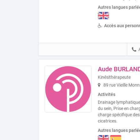
Autres langues parlé
Accès aux personn
Aude BURLAN
Kinésithérapeute
89 rue Vieille Mon
Activités
Drainage lymphatique
du sein, Prise en cha
charge spécifique des
cicatrices.
Autres langues parlé