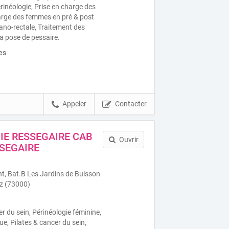
rinéologie, Prise en charge des
harge des femmes en pré & post
no-rectale, Traitement des
la pose de pessaire.
es
Appeler
Contacter
DIE RESSEGAIRE CAB
Ouvrir
SEGAIRE
t, Bat.B Les Jardins de Buisson
z (73000)
r du sein, Périnéologie féminine,
ue, Pilates & cancer du sein,