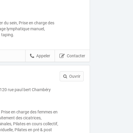
r du sein, Prise en charge des
ge lymphatique manuel,
 taping.
Appeler
Contacter
Ouvrir
120 rue paul bert Chambéry
, Prise en charge des femmes en
itement des cicatrices,
les, Pilates en cours collectif,
iduelle, Pilates en pré & post