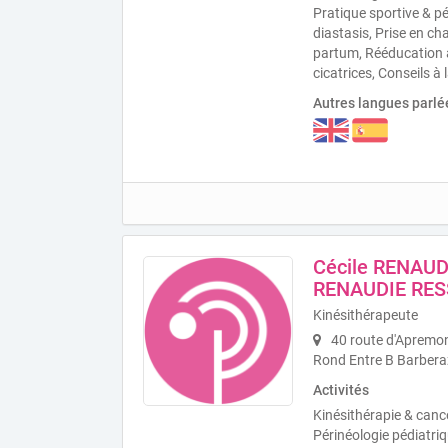
Pratique sportive & pé
diastasis, Prise en c
partum, Rééducation a
cicatrices, Conseils à 
Autres langues parlé
Cécile RENAU
RENAUDIE RES
Kinésithérapeute
40 route d'Apremon
Rond Entre B Barbera
Activités
Kinésithérapie & cance
Périnéologie pédiatriq