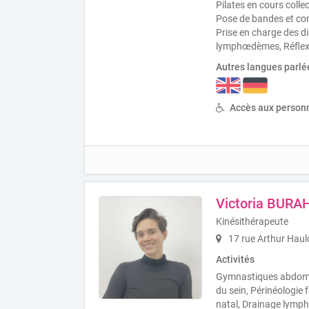
Pilates en cours collec
Pose de bandes et co
Prise en charge des di
lymphœdèmes, Réflexo
Autres langues parlé
Accès aux personn
Victoria BURA
Kinésithérapeute
17 rue Arthur Haul
Activités
Gymnastiques abdomin
du sein, Périnéologie 
natal, Drainage lymp