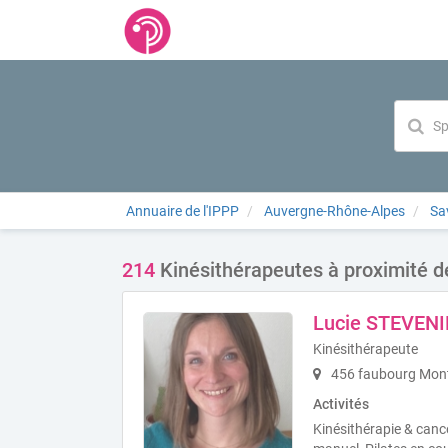
Annuaire de l'IPPP
Auvergne-Rhône-Alpes
Sa
214
Kinésithérapeutes à proximité 
Lucie STEVEN
Kinésithérapeute
456 faubourg Mon
Activités
Kinésithérapie & canc