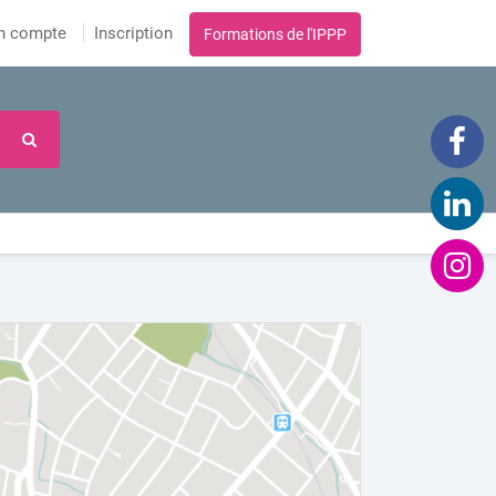
n compte
Inscription
Formations de l'IPPP