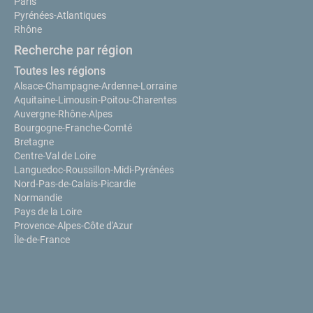
Paris
Pyrénées-Atlantiques
Rhône
Recherche par région
Toutes les régions
Alsace-Champagne-Ardenne-Lorraine
Aquitaine-Limousin-Poitou-Charentes
Auvergne-Rhône-Alpes
Bourgogne-Franche-Comté
Bretagne
Centre-Val de Loire
Languedoc-Roussillon-Midi-Pyrénées
Nord-Pas-de-Calais-Picardie
Normandie
Pays de la Loire
Provence-Alpes-Côte d'Azur
Île-de-France