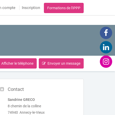
n compte
Inscription
Formations de l'IPPP
Afficher le téléphone
Envoyer un message
Contact
Sandrine GRECO
8 chemin de la colline
74940 Annecy-le-Vieux