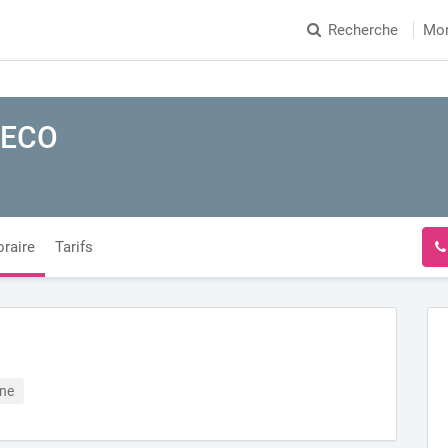
Recherche
Mo
RECO
raire
Tarifs
ine