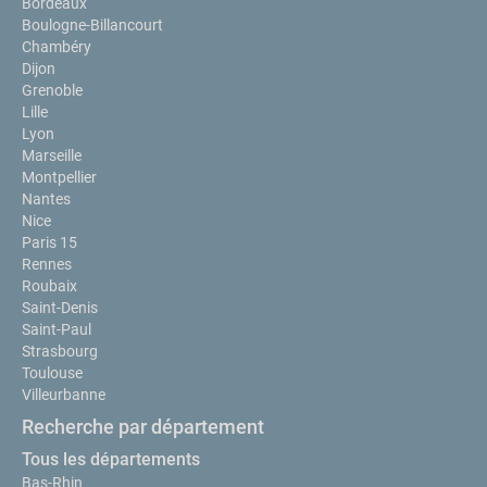
Bordeaux
Boulogne-Billancourt
Chambéry
Dijon
Grenoble
Lille
Lyon
Marseille
Montpellier
Nantes
Nice
Paris 15
Rennes
Roubaix
Saint-Denis
Saint-Paul
Strasbourg
Toulouse
Villeurbanne
Recherche par département
Tous les départements
Bas-Rhin