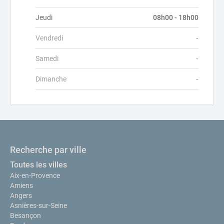
Jeudi
08h00 - 18h00
Vendredi
-
Samedi
-
Dimanche
-
Recherche par ville
Toutes les villes
Aix-en-Provence
Amiens
Angers
Asnières-sur-Seine
Besançon