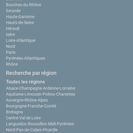
Bouches-du-Rhône
Gironde
Haute-Garonne
Hauts-de-Seine
Hérault
Isère
Loire-Atlantique
Nord
Paris
Pyrénées-Atlantiques
Rhône
Recherche par région
Toutes les régions
Alsace-Champagne-Ardenne-Lorraine
Aquitaine-Limousin-Poitou-Charentes
Auvergne-Rhône-Alpes
Bourgogne-Franche-Comté
Bretagne
Centre-Val de Loire
Languedoc-Roussillon-Midi-Pyrénées
Nord-Pas-de-Calais-Picardie