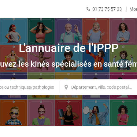
01 73 75 57 33
Mo
L'annuaire de l'IPPP
uvez les kinés spécialisés en santé fé