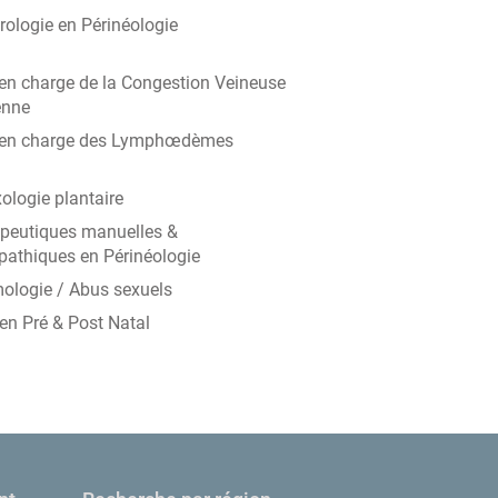
rologie en Périnéologie
 en charge de la Congestion Veineuse
enne
 en charge des Lymphœdèmes
ologie plantaire
peutiques manuelles &
pathiques en Périnéologie
mologie / Abus sexuels
en Pré & Post Natal