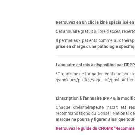
Retrouvez en un clic le kiné spécialisé e
Cet annuaire gratuit & libre d'accès, répert
Il permet aux patients comme aux thérap
prise en charge d'une pathologie spécifiq
L'annuaire est mis à disposition par l'IPPP
*Organisme de formation continue pour les 
gymniques/pilates/yoga, pré/post partum & 
L'inscription à l'annuaire IPPP & la modifi
Chaque kinésithérapeute inscrit est
re
recommandations du Conseil National de 
marque ne pourra y figurer, ainsi que tou
Retrouvez le guide du CNOMK "Recommand