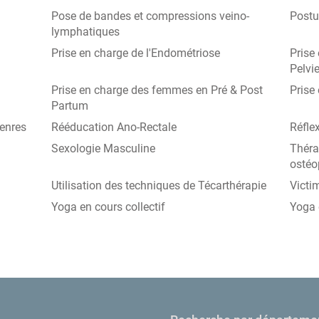
Pose de bandes et compressions veino-
Postu
lymphatiques
Prise en charge de l'Endométriose
Prise
Pelvi
Prise en charge des femmes en Pré & Post
Prise
Partum
genres
Rééducation Ano-Rectale
Réflex
Sexologie Masculine
Théra
ostéo
Utilisation des techniques de Técarthérapie
Victi
Yoga en cours collectif
Yoga 