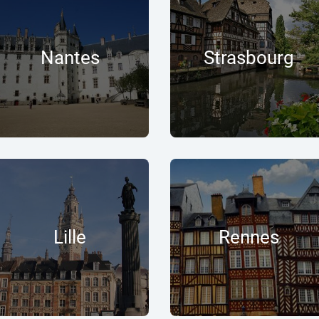
Nantes
Strasbourg
Lille
Rennes