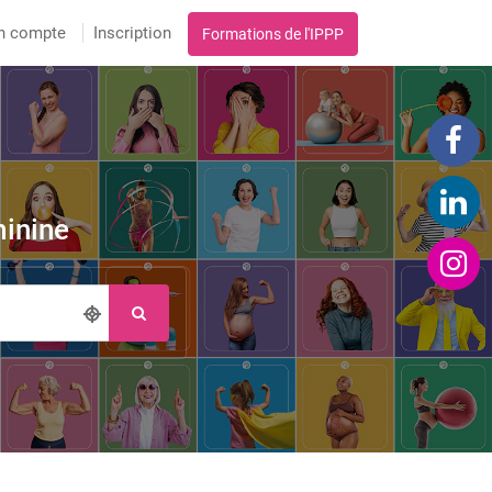
n compte
Inscription
Formations de l'IPPP
minine