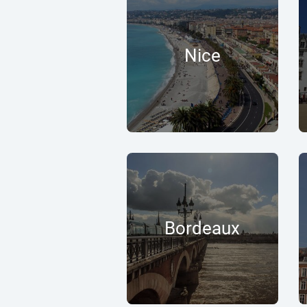
Nice
Bordeaux