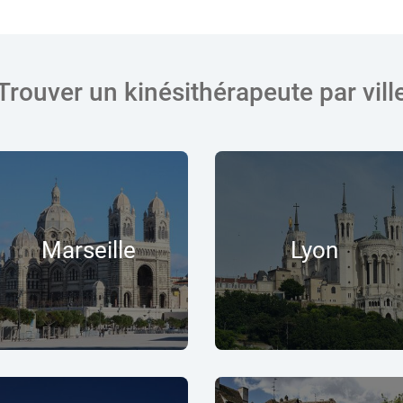
Trouver un kinésithérapeute par vill
Marseille
Lyon