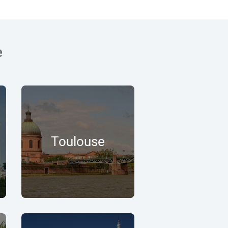
e
Toulouse