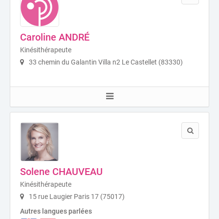
Caroline ANDRÉ
Kinésithérapeute
33 chemin du Galantin Villa n2 Le Castellet (83330)
Solene CHAUVEAU
Kinésithérapeute
15 rue Laugier Paris 17 (75017)
Autres langues parlées