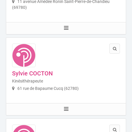
11 avenue Amédée Ronin Saint-Pierre-de-Chandieu
(69780)
Sylvie COCTON
Kinésithérapeute
61 rue de Bapaume Cucq (62780)