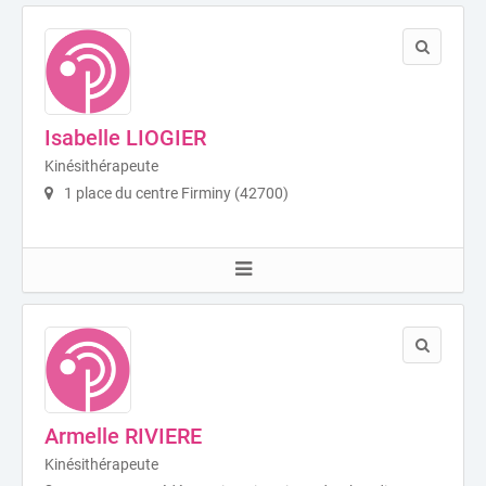
Isabelle LIOGIER
Kinésithérapeute
1 place du centre Firminy (42700)
Armelle RIVIERE
Kinésithérapeute