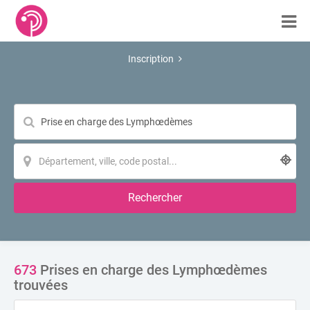
Inscription
Rechercher
673
Prises en charge des Lymphœdèmes
trouvées