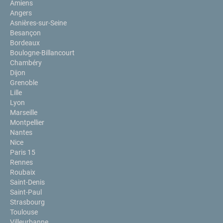
Amiens
Angers
Asnières-sur-Seine
Besançon
Bordeaux
Boulogne-Billancourt
Chambéry
Dijon
Grenoble
Lille
Lyon
Marseille
Montpellier
Nantes
Nice
Paris 15
Rennes
Roubaix
Saint-Denis
Saint-Paul
Strasbourg
Toulouse
Villeurbanne