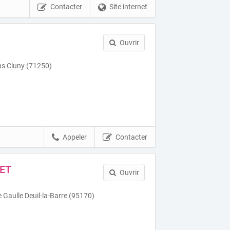
Contacter
Site internet
Ouvrir
ns Cluny (71250)
Appeler
Contacter
ET
Ouvrir
e Gaulle Deuil-la-Barre (95170)