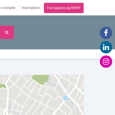
n compte
Inscription
Formations de l'IPPP