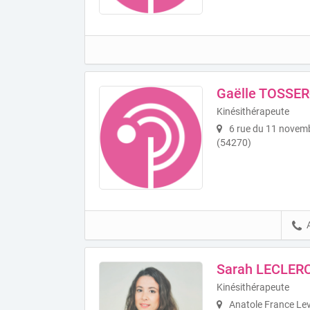
Gaëlle TOSSE
Kinésithérapeute
6 rue du 11 novem
(54270)
Sarah LECLER
Kinésithérapeute
Anatole France Lev