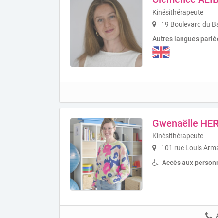
Kinésithérapeute
19 Boulevard du Ba
Autres langues parlé
Gwenaëlle HE
Kinésithérapeute
101 rue Louis Arm
Accès aux personn