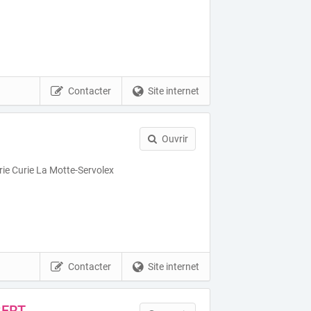
Contacter
Site internet
Ouvrir
rie Curie La Motte-Servolex
Contacter
Site internet
BERT