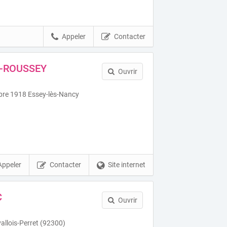
Appeler
Contacter
R-ROUSSEY
Ouvrir
bre 1918 Essey-lès-Nancy
Appeler
Contacter
Site internet
C
Ouvrir
allois-Perret (92300)