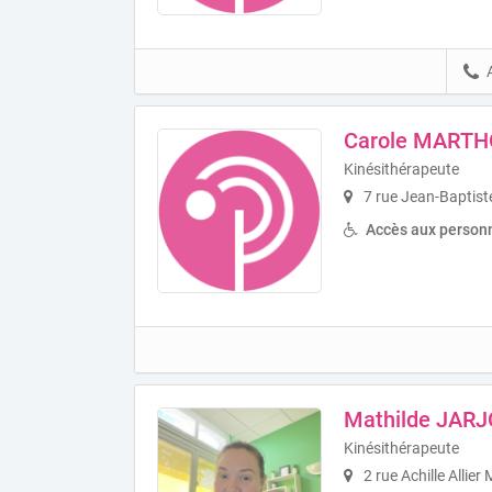
Carole MART
Kinésithérapeute
7 rue Jean-Baptist
Accès aux personn
Mathilde JARJ
Kinésithérapeute
2 rue Achille Allie