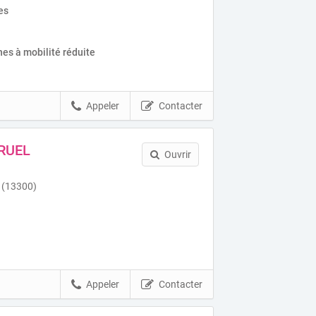
es
es à mobilité réduite
Appeler
Contacter
BRUEL
Ouvrir
 (13300)
Appeler
Contacter