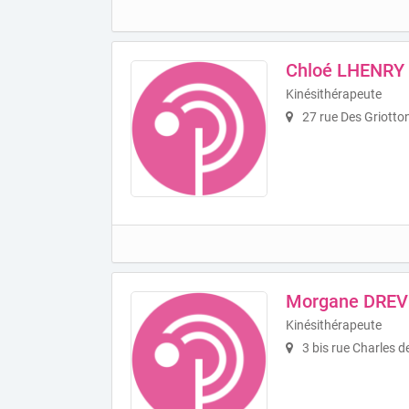
Chloé LHENRY
Kinésithérapeute
27 rue Des Griotto
Morgane DREV
Kinésithérapeute
3 bis rue Charles d