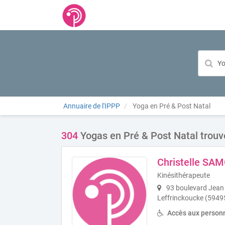
Annuaire de l'IPPP
Yoga en Pré & Post Natal
304
Yogas en Pré & Post Natal trouv
Christelle SA
Kinésithérapeute
93 boulevard Jean 
Leffrinckoucke (5949
Accès aux personn