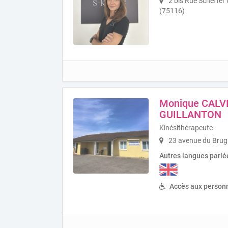
2 bis Rue Scheffer 
(75116)
Monique CALV
GUILLANTON
Kinésithérapeute
23 avenue du Brug
Autres langues parlé
Accès aux personn