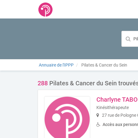
Annuaire de l'IPPP
Pilates & Cancer du Sein
288
Pilates & Cancer du Sein trouvé
Charlyne TAB
Kinésithérapeute
27 rue de Pologne
Accès aux personn