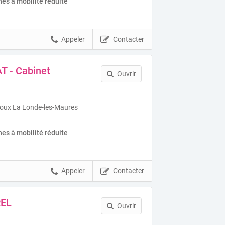
es à mobilité réduite
Appeler
Contacter
T - Cabinet
Ouvrir
Roux La Londe-les-Maures
es à mobilité réduite
Appeler
Contacter
REL
Ouvrir