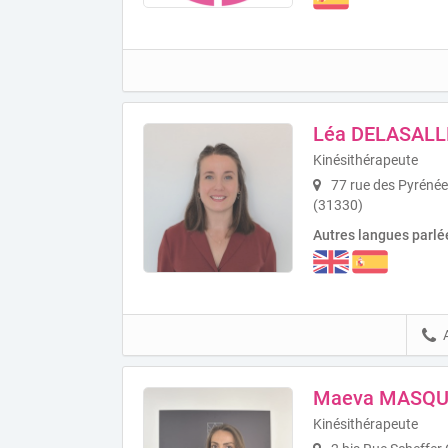
Léa DELASALL
Kinésithérapeute
77 rue des Pyréné
(31330)
Autres langues parlé
Maeva MASQU
Kinésithérapeute