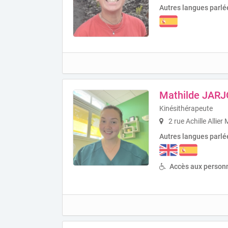
Autres langues parlé
Mathilde JARJ
Kinésithérapeute
2 rue Achille Allie
Autres langues parlé
Accès aux personn