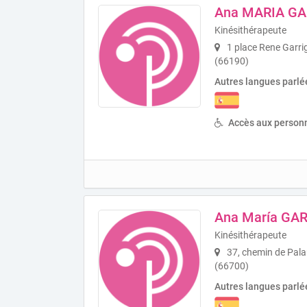
Ana MARIA GA
Kinésithérapeute
1 place Rene Garr
(66190)
Autres langues parlé
Accès aux personn
Ana María GA
Kinésithérapeute
37, chemin de Pala
(66700)
Autres langues parlé