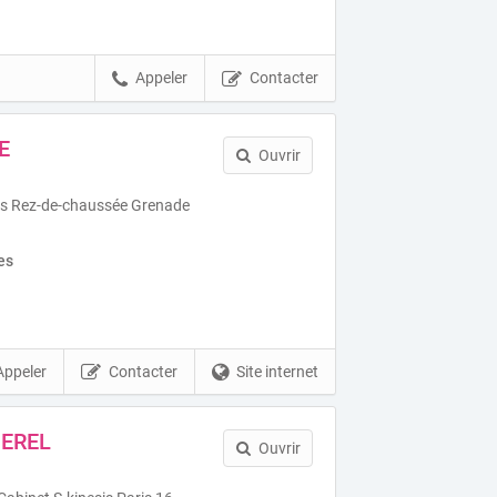
Appeler
Contacter
E
Ouvrir
es Rez-de-chaussée Grenade
es
Appeler
Contacter
Site internet
EREL
Ouvrir