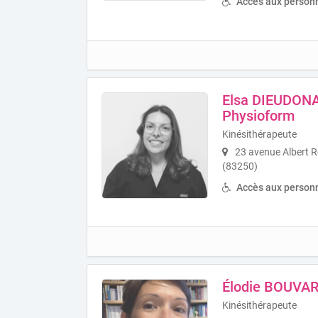
Accès aux personn
Elsa DIEUDONA
Physioform
Kinésithérapeute
23 avenue Albert 
(83250)
Accès aux personn
Élodie BOUVA
Kinésithérapeute