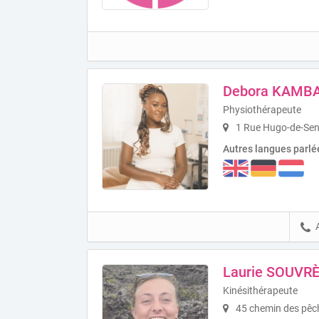
Debora KAMB
Physiothérapeute
1 Rue Hugo-de-Sen
Autres langues parlé
Laurie SOUVR
Kinésithérapeute
45 chemin des pêch