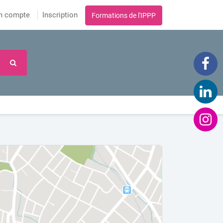
n compte
Inscription
Formations de l'IPPP