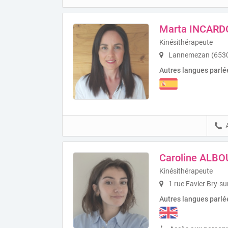
Marta INCAR
Kinésithérapeute
Lannemezan (653
Autres langues parlé
Caroline ALBO
Kinésithérapeute
1 rue Favier Bry-s
Autres langues parlé