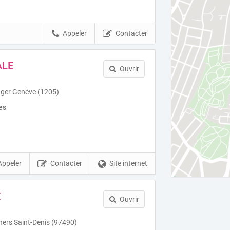
Appeler
Contacter
ALE
Ouvrir
ger Genève (1205)
es
Appeler
Contacter
Site internet
È
Ouvrir
ers Saint-Denis (97490)