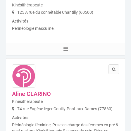
Kinésithérapeute
125 A rue du connétable Chantilly (60500)
Activités
Périnéologie masculine.
Aline CLARINO
Kinésithérapeute
74 rue Eugène léger Couilly-Pont-aux-Dames (77860)
Activités
Périnéologie féminine, Prise en charge des femmes en pré &
post partum, Kinésithérapie & cancer du sein, Prise en