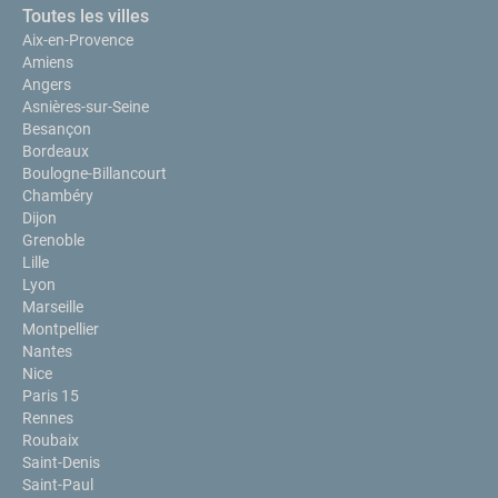
Toutes les villes
Aix-en-Provence
Amiens
Angers
Asnières-sur-Seine
Besançon
Bordeaux
Boulogne-Billancourt
Chambéry
Dijon
Grenoble
Lille
Lyon
Marseille
Montpellier
Nantes
Nice
Paris 15
Rennes
Roubaix
Saint-Denis
Saint-Paul