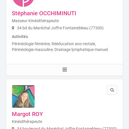
Stéphanie OCCHIMINUTI
Masseur-Kinésithérapeute
34 bd du Maréchal Joffre Fontainebleau (77300)
Activités
Périnéologie féminine, Rééducation ano-rectale,
Périnéologie masculine, Drainage lymphatique manuel.
Margot ROY
Kinésithérapeute
34 boulevard du Maréchal Joffre Fontainebleau (77300)