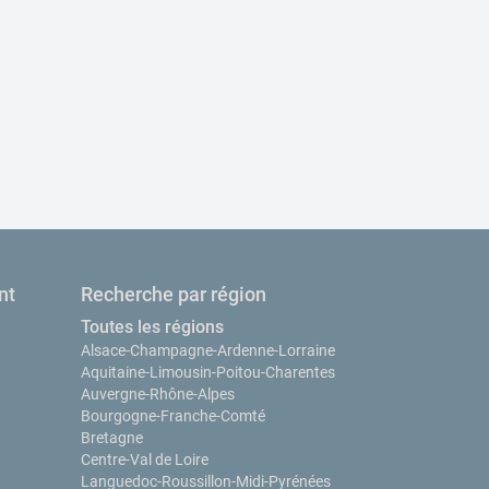
nt
Recherche par région
Toutes les régions
Alsace-Champagne-Ardenne-Lorraine
Aquitaine-Limousin-Poitou-Charentes
Auvergne-Rhône-Alpes
Bourgogne-Franche-Comté
Bretagne
Centre-Val de Loire
Languedoc-Roussillon-Midi-Pyrénées