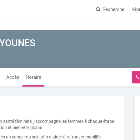
Recherche
Mo
 YOUNES
Accès
Horaire
 en santé féminine, j’accompagne les femmes à chaque étape
ion et bien-être global.
s un cancer du sein afin d’aider à retrouver mobilité,