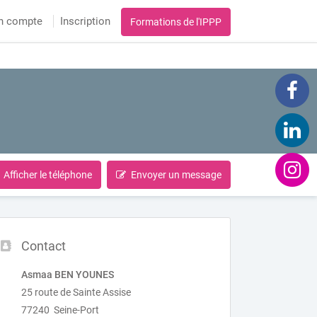
n compte
Inscription
Formations de l'IPPP
Afficher le téléphone
Envoyer un message
Contact
Asmaa BEN YOUNES
25 route de Sainte Assise
77240 Seine-Port