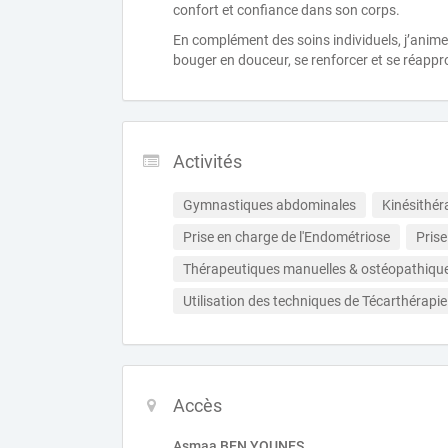
confort et confiance dans son corps.
En complément des soins individuels, j’anim
bouger en douceur, se renforcer et se réappr
Activités
Gymnastiques abdominales
Kinésithér
Prise en charge de l'Endométriose
Pris
Thérapeutiques manuelles & ostéopathique
Utilisation des techniques de Técarthérapie
Accès
Asmaa BEN YOUNES