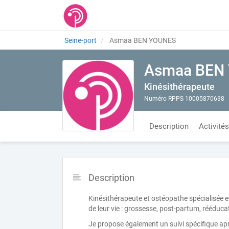
Seine-port
Asmaa BEN YOUNES
Asmaa BEN
Kinésithérapeute
Numéro RPPS 10005870638
Description
Activités
Description
Kinésithérapeute et ostéopathe spécialisée
de leur vie : grossesse, post-partum, rééducat
Je propose également un suivi spécifique aprè