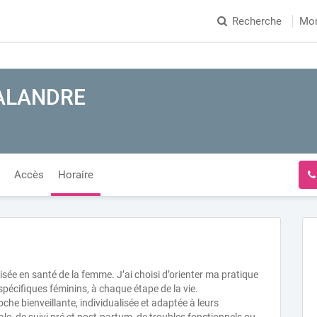
Recherche
Mo
LALANDRE
Accès
Horaire
lisée en santé de la femme. J’ai choisi d’orienter ma pratique
pécifiques féminins, à chaque étape de la vie.
e bienveillante, individualisée et adaptée à leurs