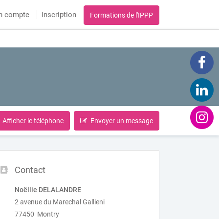
n compte
Inscription
Formations de l'IPPP
Afficher le téléphone
Envoyer un message
Contact
Noëllie DELALANDRE
2 avenue du Marechal Gallieni
77450 Montry