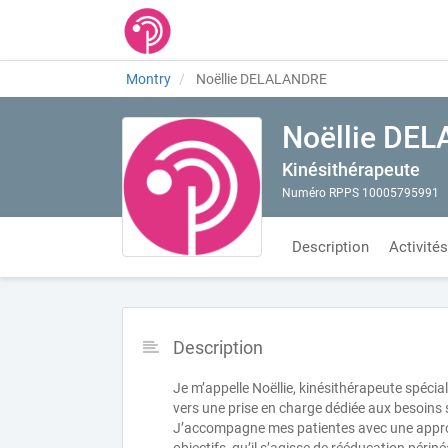
Montry
Noëllie DELALANDRE
Noëllie DE
Kinésithérapeute
Numéro RPPS 10005795991
Description
Activités
Description
Je m’appelle Noëllie, kinésithérapeute spécia
vers une prise en charge dédiée aux besoins s
J’accompagne mes patientes avec une approch