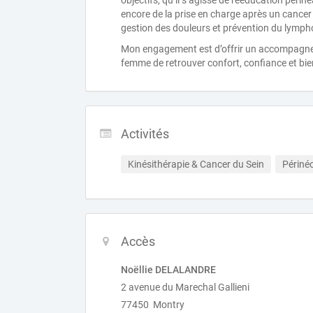
objectifs, qu’il s’agisse de rééducation périn
encore de la prise en charge après un cancer 
gestion des douleurs et prévention du lym
Mon engagement est d’offrir un accompagnem
femme de retrouver confort, confiance et bie
Activités
Kinésithérapie & Cancer du Sein
Périné
Accès
Noëllie DELALANDRE
2 avenue du Marechal Gallieni
77450 Montry