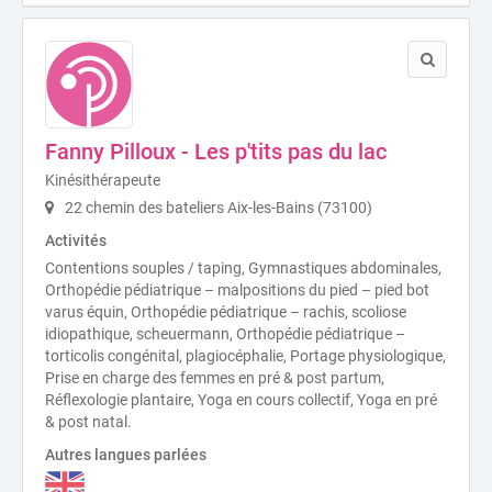
Fanny Pilloux - Les p'tits pas du lac
Kinésithérapeute
22 chemin des bateliers Aix-les-Bains (73100)
Activités
Contentions souples / taping, Gymnastiques abdominales,
Orthopédie pédiatrique – malpositions du pied – pied bot
varus équin, Orthopédie pédiatrique – rachis, scoliose
idiopathique, scheuermann, Orthopédie pédiatrique –
torticolis congénital, plagiocéphalie, Portage physiologique,
Prise en charge des femmes en pré & post partum,
Réflexologie plantaire, Yoga en cours collectif, Yoga en pré
& post natal.
Autres langues parlées