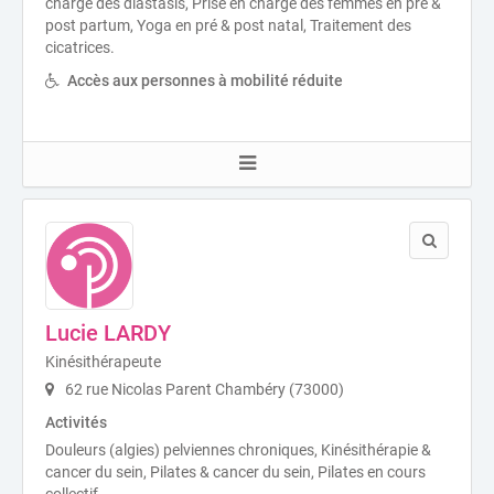
charge des diastasis, Prise en charge des femmes en pré &
post partum, Yoga en pré & post natal, Traitement des
cicatrices.
Accès aux personnes à mobilité réduite
Lucie LARDY
Kinésithérapeute
62 rue Nicolas Parent Chambéry (73000)
Activités
Douleurs (algies) pelviennes chroniques, Kinésithérapie &
cancer du sein, Pilates & cancer du sein, Pilates en cours
collectif.