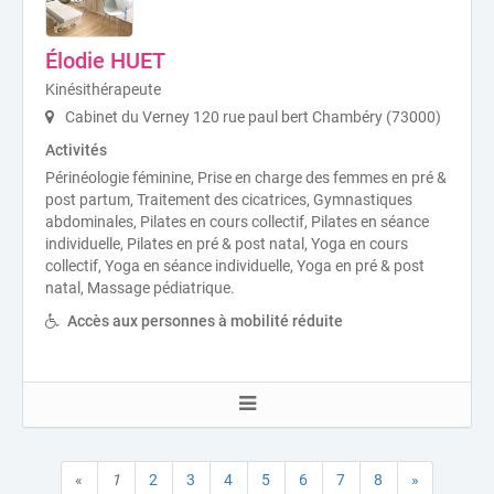
Élodie HUET
Kinésithérapeute
Cabinet du Verney 120 rue paul bert Chambéry (73000)
Activités
Périnéologie féminine, Prise en charge des femmes en pré &
post partum, Traitement des cicatrices, Gymnastiques
abdominales, Pilates en cours collectif, Pilates en séance
individuelle, Pilates en pré & post natal, Yoga en cours
collectif, Yoga en séance individuelle, Yoga en pré & post
natal, Massage pédiatrique.
Accès aux personnes à mobilité réduite
«
1
2
3
4
5
6
7
8
»