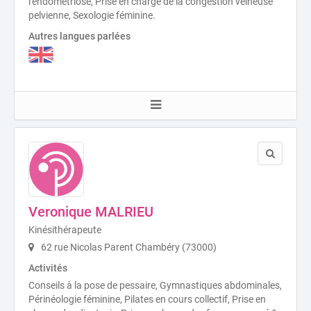
l'endométriose, Prise en charge de la congestion veineuse
pelvienne, Sexologie féminine.
Autres langues parlées
Veronique MALRIEU
Kinésithérapeute
62 rue Nicolas Parent Chambéry (73000)
Activités
Conseils à la pose de pessaire, Gymnastiques abdominales,
Périnéologie féminine, Pilates en cours collectif, Prise en