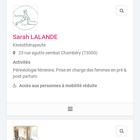
Sarah LALANDE
Kinésithérapeute
23 rue agutte sembat Chambéry (73000)
Activités
Périnéologie féminine, Prise en charge des femmes en pré &
post partum.
Accès aux personnes à mobilité réduite