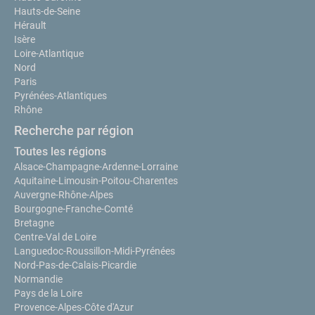
Hauts-de-Seine
Hérault
Isère
Loire-Atlantique
Nord
Paris
Pyrénées-Atlantiques
Rhône
Recherche par région
Toutes les régions
Alsace-Champagne-Ardenne-Lorraine
Aquitaine-Limousin-Poitou-Charentes
Auvergne-Rhône-Alpes
Bourgogne-Franche-Comté
Bretagne
Centre-Val de Loire
Languedoc-Roussillon-Midi-Pyrénées
Nord-Pas-de-Calais-Picardie
Normandie
Pays de la Loire
Provence-Alpes-Côte d'Azur