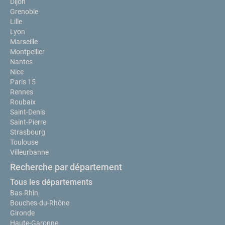
Dijon
Grenoble
Lille
Lyon
Marseille
Montpellier
Nantes
Nice
Paris 15
Rennes
Roubaix
Saint-Denis
Saint-Pierre
Strasbourg
Toulouse
Villeurbanne
Recherche par département
Tous les départements
Bas-Rhin
Bouches-du-Rhône
Gironde
Haute-Garonne