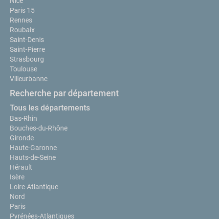
Nice
Paris 15
Rennes
Roubaix
Saint-Denis
Saint-Pierre
Strasbourg
Toulouse
Villeurbanne
Recherche par département
Tous les départements
Bas-Rhin
Bouches-du-Rhône
Gironde
Haute-Garonne
Hauts-de-Seine
Hérault
Isère
Loire-Atlantique
Nord
Paris
Pyrénées-Atlantiques