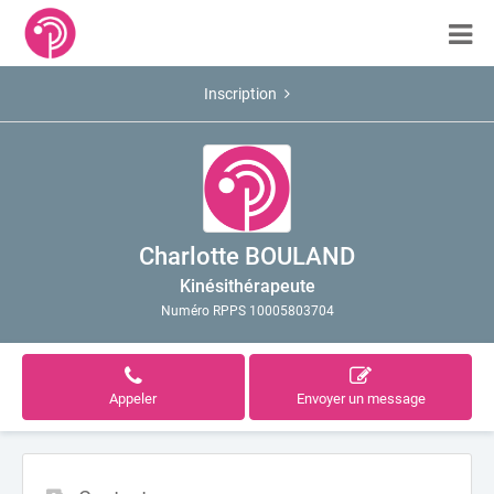
Inscription
Charlotte BOULAND
Kinésithérapeute
Numéro RPPS 10005803704
Appeler
Envoyer un message