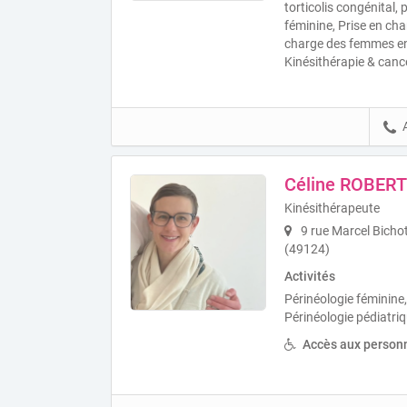
torticolis congénital, 
féminine, Prise en cha
charge des femmes en
Kinésithérapie & cance
Céline ROBERT
Kinésithérapeute
9 rue Marcel Bicho
(49124)
Activités
Périnéologie féminine
Périnéologie pédiatriq
Accès aux personn