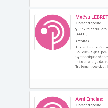
Maëva LEBRE
Kinésithérapeute
349 route du Loro
(44115)
Activités
Aromathérapie, Conseil
Douleurs (algies) pel
Gymnastiques abdomin
Prise en charge des 
Traitement des cicatri
Avril Emeline
Kinésithérapeute