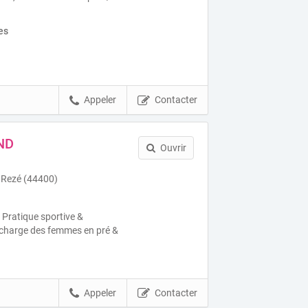
es
Appeler
Contacter
ND
Ouvrir
e Rezé (44400)
 Pratique sportive &
n charge des femmes en pré &
Appeler
Contacter