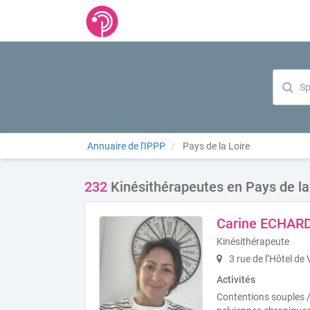
Annuaire de l'IPPP
Pays de la Loire
232
Kinésithérapeutes en Pays de la
Carine ECHAR
Kinésithérapeute
3 rue de l’Hôtel de 
Activités
Contentions souples /