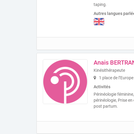
taping.
Autres langues parlé
Anais BERTRA
Kinésithérapeute
1 place de l’Europ
Activités
Périnéologie féminine,
périnéologie, Prise e
post partum.