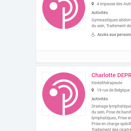
4 impasse des Aul
Activités
Gymnastiques abdomin
du sein, Traitement de
Accès aux personn
Charlotte DEP
Kinésithérapeute
19 rue de Belgique
Activités
Drainage lymphatique
du sein, Pose de band
lymphatiques, Prise 
Prise en charge spéci
Traitement des cicatr