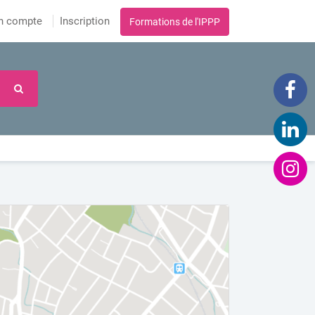
n compte
Inscription
Formations de l'IPPP