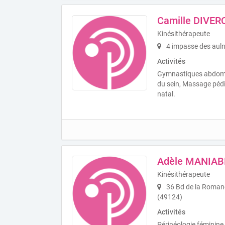
Camille DIVER
Kinésithérapeute
4 impasse des aul
Activités
Gymnastiques abdomin
du sein, Massage pédi
natal.
Adèle MANIAB
Kinésithérapeute
36 Bd de la Romane
(49124)
Activités
Périnéologie féminine