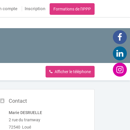
n compte
Inscription
Formations de l'IPPP
Afficher le téléphone
Contact
Marie DESRUELLE
2 rue du tramway
72540 Loué