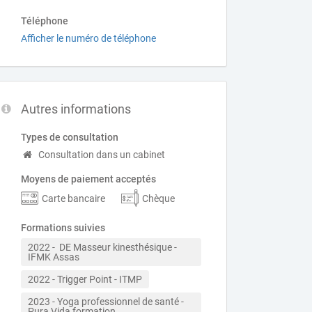
Téléphone
Afficher le numéro de téléphone
Autres informations
Types de consultation
Consultation dans un cabinet
Moyens de paiement acceptés
Carte bancaire
Chèque
Formations suivies
2022 -  DE Masseur kinesthésique - 
IFMK Assas
2022 - Trigger Point - ITMP
2023 - Yoga professionnel de santé - 
Pura Vida formation