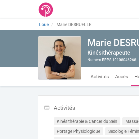
Loué
Marie DESRUELLE
Marie DESR
Kinésithérapeute
Numéro RPPS 10108046268
Activités
Accès
Ho
Activités
Kinésithérapie & Cancer du Sein
Massag
Portage Physiologique
Sexologie Fémin