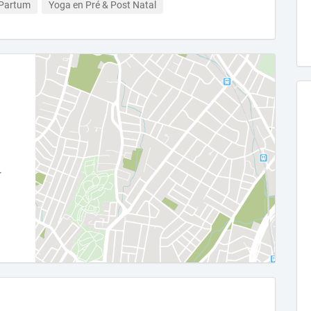
 Partum
Yoga en Pré & Post Natal