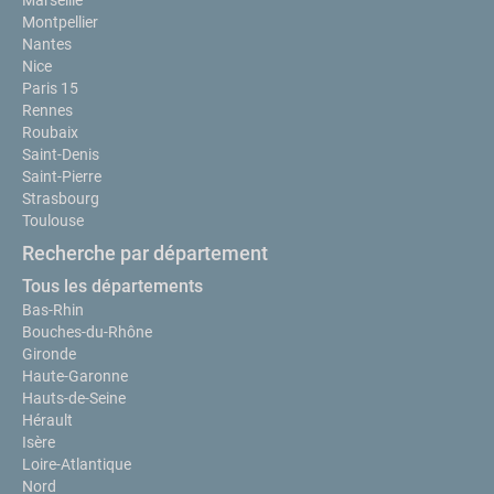
Marseille
Montpellier
Nantes
Nice
Paris 15
Rennes
Roubaix
Saint-Denis
Saint-Pierre
Strasbourg
Toulouse
Recherche par département
Tous les départements
Bas-Rhin
Bouches-du-Rhône
Gironde
Haute-Garonne
Hauts-de-Seine
Hérault
Isère
Loire-Atlantique
Nord