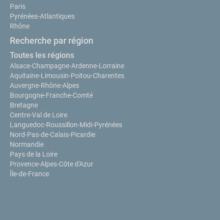
Paris
Pyrénées-Atlantiques
Rhône
Recherche par région
Toutes les régions
Alsace-Champagne-Ardenne-Lorraine
Aquitaine-Limousin-Poitou-Charentes
Auvergne-Rhône-Alpes
Bourgogne-Franche-Comté
Bretagne
Centre-Val de Loire
Languedoc-Roussillon-Midi-Pyrénées
Nord-Pas-de-Calais-Picardie
Normandie
Pays de la Loire
Provence-Alpes-Côte d'Azur
Île-de-France