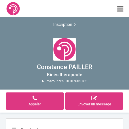
Inscription
Constance PAILLER
Kinésithérapeute
Numéro RPPS 10107685165
Appeler
Envoyer un message