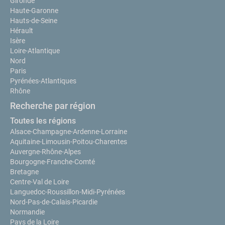
Gironde
Haute-Garonne
Hauts-de-Seine
Hérault
Isère
Loire-Atlantique
Nord
Paris
Pyrénées-Atlantiques
Rhône
Recherche par région
Toutes les régions
Alsace-Champagne-Ardenne-Lorraine
Aquitaine-Limousin-Poitou-Charentes
Auvergne-Rhône-Alpes
Bourgogne-Franche-Comté
Bretagne
Centre-Val de Loire
Languedoc-Roussillon-Midi-Pyrénées
Nord-Pas-de-Calais-Picardie
Normandie
Pays de la Loire