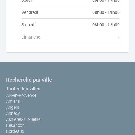
Jeudi
08h00 - 19h00
Vendredi
08h00 - 19h00
Samedi
08h00 - 12h00
Dimanche
-
Recherche par ville
Toutes les villes
Aix-en-Provence
Amiens
Angers
Annecy
Asnières-sur-Seine
Besançon
Bordeaux