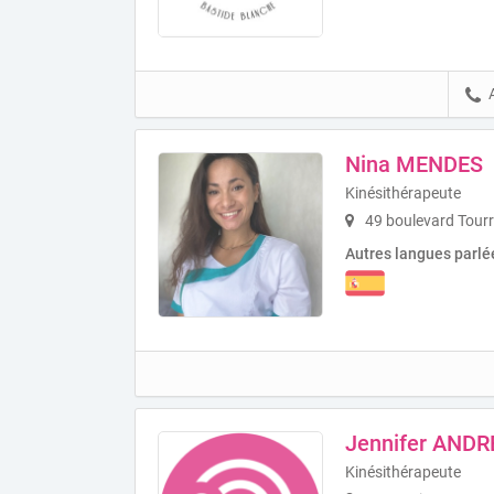
Nina MENDES
Kinésithérapeute
49 boulevard Tour
Autres langues parlé
Jennifer ANDR
Kinésithérapeute