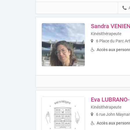
Sandra VENIE
Kinésithérapeute
6 Place du Parc Ar
Accès aux personn
Eva LUBRANO
Kinésithérapeute
6 rue John Maynar
Accès aux personn