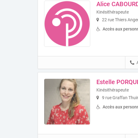
Alice CABOUR
Kinésithérapeute
22 rue Thiers Ange
Accès aux personn
Estelle PORQU
Kinésithérapeute
9 rue Graffan Thui
Accès aux personn