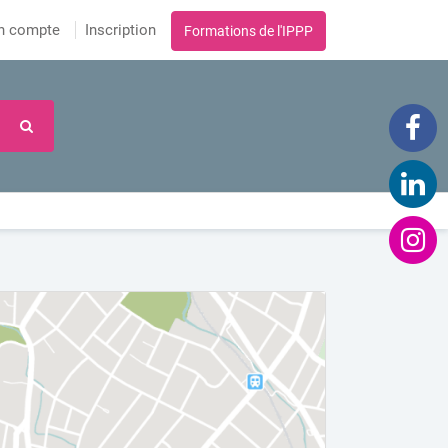
n compte
Inscription
Formations de l'IPPP