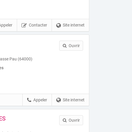
Appeler
Contacter
Site internet
Ouvrir
rasse Pau (64000)
es
Appeler
Site internet
ES
Ouvrir