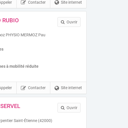
Appeler
Contacter
Site internet
O RUBIO
Ouvrir
rmoz PHYSIO MERMOZ Pau
es
es à mobilité réduite
Appeler
Contacter
Site internet
 SERVEL
Ouvrir
entier Saint-Étienne (42000)