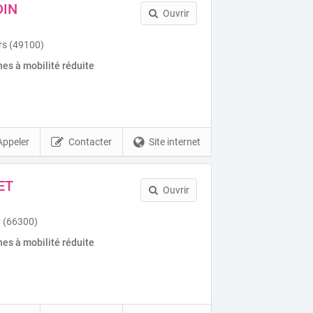
DIN
Ouvrir
rs (49100)
es à mobilité réduite
Appeler
Contacter
Site internet
ET
Ouvrir
r (66300)
es à mobilité réduite