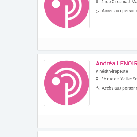
4 rue Griesmatt M
Accès aux personn
Andréa LENOI
Kinésithérapeute
3b rue de l'église 
Accès aux personn