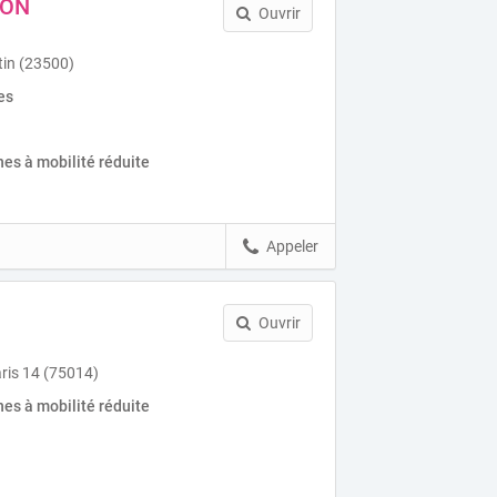
SON
Ouvrir
tin (23500)
es
es à mobilité réduite
Appeler
Ouvrir
ris 14 (75014)
es à mobilité réduite