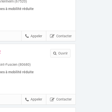
arlenheim (67520)
es à mobilité réduite
Appeler
Contacter
R
Ouvrir
Saint-Fuscien (80680)
es à mobilité réduite
Appeler
Contacter