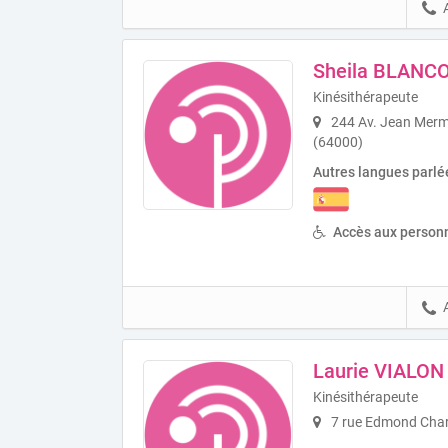
Sheila BLANC
Kinésithérapeute
244 Av. Jean Me
(64000)
Autres langues parlé
Accès aux personn
Laurie VIALON
Kinésithérapeute
7 rue Edmond Charp