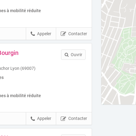
es à mobilité réduite
Appeler
Contacter
Bourgin
Ouvrir
uchor Lyon (69007)
es
es à mobilité réduite
Appeler
Contacter