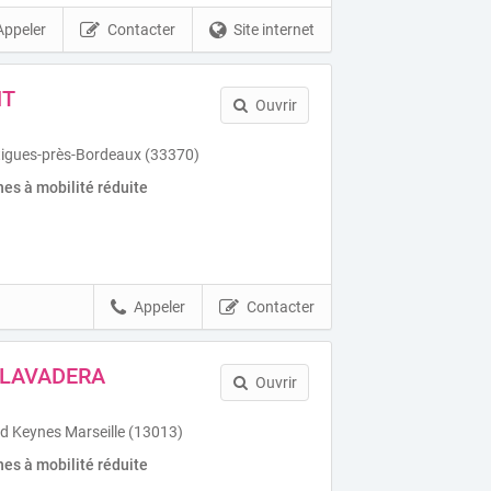
Appeler
Contacter
Site internet
NT
Ouvrir
tigues-près-Bordeaux (33370)
es à mobilité réduite
Appeler
Contacter
-LAVADERA
Ouvrir
d Keynes Marseille (13013)
es à mobilité réduite