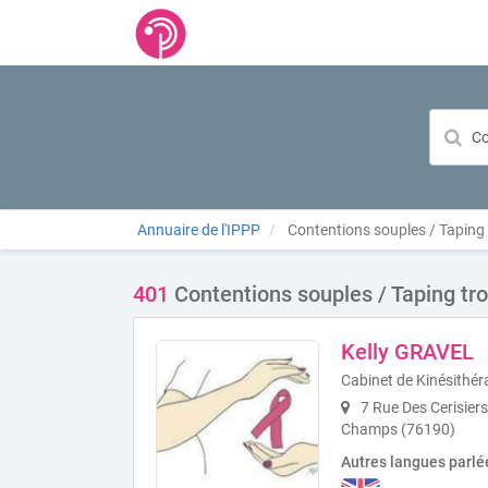
Annuaire de l'IPPP
Contentions souples / Taping
401
Contentions souples / Taping tr
Kelly GRAVEL
Cabinet de Kinésithér
7 Rue Des Cerisiers
Champs (76190)
Autres langues parlé