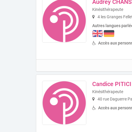
Audrey CHAN
Kinésithérapeute
4 les Granges Felle
Autres langues parlé
Accès aux personn
Candice PITICI
Kinésithérapeute
40 rue Daguerre Pa
Accès aux personn