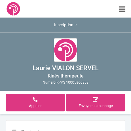
Inscription
Laurie VIALON SERVEL
Kinésithérapeute
Numéro RPPS 10005800858
Appeler
Envoyer un message