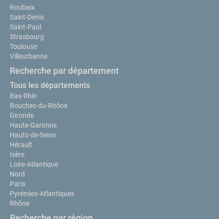
Roubaix
Saint-Denis
Saint-Paul
Strasbourg
Toulouse
Villeurbanne
Recherche par département
Tous les départements
Bas-Rhin
Bouches-du-Rhône
Gironde
Haute-Garonne
Hauts-de-Seine
Hérault
Isère
Loire-Atlantique
Nord
Paris
Pyrénées-Atlantiques
Rhône
Recherche par région