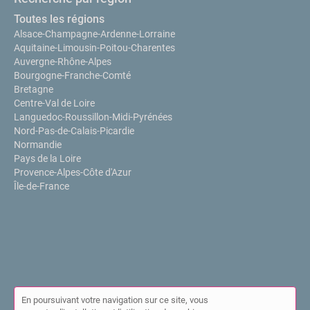
Toutes les régions
Alsace-Champagne-Ardenne-Lorraine
Aquitaine-Limousin-Poitou-Charentes
Auvergne-Rhône-Alpes
Bourgogne-Franche-Comté
Bretagne
Centre-Val de Loire
Languedoc-Roussillon-Midi-Pyrénées
Nord-Pas-de-Calais-Picardie
Normandie
Pays de la Loire
Provence-Alpes-Côte d'Azur
Île-de-France
En poursuivant votre navigation sur ce site, vous