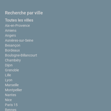
Recherche par ville
Toutes les villes
Aix-en-Provence
Amiens
Angers
Asnières-sur-Seine
Besançon
Bordeaux
Boulogne-Billancourt
Chambéry
Dijon
Grenoble
Lille
Lyon
Marseille
Montpellier
Nantes
Nice
Paris 15
Rennes