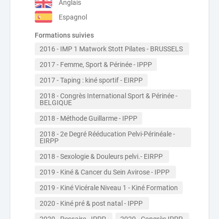
Anglais
Espagnol
Formations suivies
2016 - IMP 1 Matwork Stott Pilates - BRUSSELS 
2017 - Femme, Sport & Périnée - IPPP
2017 - Taping : kiné sportif - EIRPP
2018 - Congrès International Sport & Périnée - 
BELGIQUE 
2018 - Méthode Guillarme - IPPP
2018 - 2e Degré Rééducation Pelvi-Périnéale - 
EIRPP 
2018 - Sexologie & Douleurs pelvi.- EIRPP 
2019 - Kiné & Cancer du Sein Avirose - IPPP 
2019 - Kiné Vicérale Niveau 1 - Kiné Formation
2020 - Kiné pré & post natal - IPPP 
2020 - Pessaire - IPPP 
2020 - Congrès IPPP 