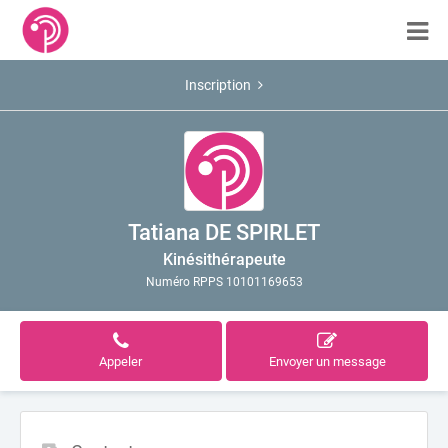
Inscription
Tatiana DE SPIRLET
Kinésithérapeute
Numéro RPPS 10101169653
Appeler
Envoyer un message