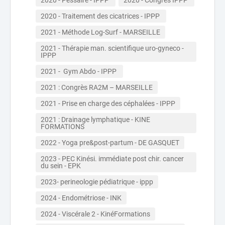
2020 - Traitement des cicatrices - IPPP 
2021 - Méthode Log-Surf - MARSEILLE
2021 - Thérapie man. scientifique uro-gyneco - 
IPPP
2021 -  Gym Abdo - IPPP 
2021 : Congrès RA2M – MARSEILLE
2021 - Prise en charge des céphalées - IPPP
2021 : Drainage lymphatique - KINE 
FORMATIONS
2022 - Yoga pre&post-partum - DE GASQUET
2023 - PEC Kinési. immédiate post chir. cancer 
du sein - EPK
2023- perineologie pédiatrique - ippp
2024 - Endométriose - INK
2024 - Viscérale 2 - KinéFormations