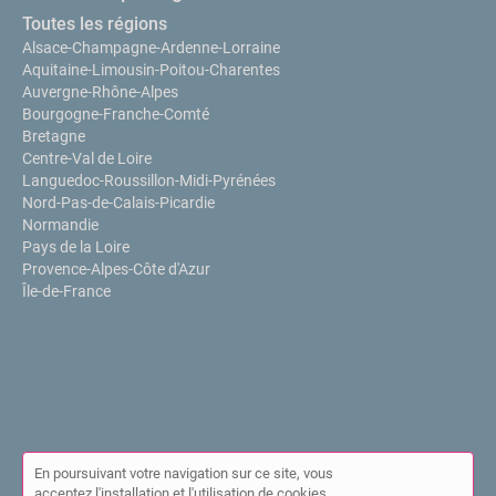
Toutes les régions
Alsace-Champagne-Ardenne-Lorraine
Aquitaine-Limousin-Poitou-Charentes
Auvergne-Rhône-Alpes
Bourgogne-Franche-Comté
Bretagne
Centre-Val de Loire
Languedoc-Roussillon-Midi-Pyrénées
Nord-Pas-de-Calais-Picardie
Normandie
Pays de la Loire
Provence-Alpes-Côte d'Azur
Île-de-France
En poursuivant votre navigation sur ce site, vous
acceptez l'installation et l'utilisation de cookies