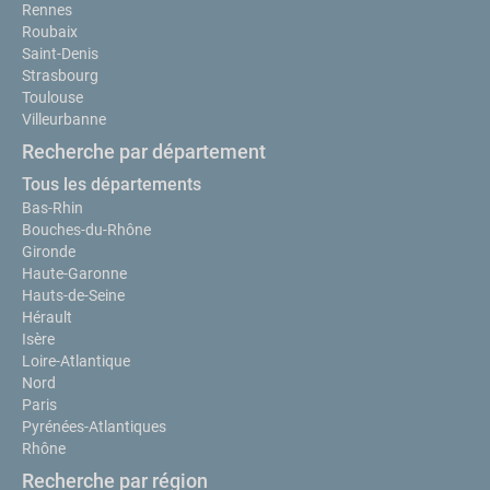
Rennes
Roubaix
Saint-Denis
Strasbourg
Toulouse
Villeurbanne
Recherche par département
Tous les départements
Bas-Rhin
Bouches-du-Rhône
Gironde
Haute-Garonne
Hauts-de-Seine
Hérault
Isère
Loire-Atlantique
Nord
Paris
Pyrénées-Atlantiques
Rhône
Recherche par région