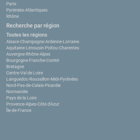
Paris
Pyrénées-Atlantiques
Rhône
Recherche par région
Toutes les régions
Alsace-Champagne-Ardenne-Lorraine
Aquitaine-Limousin-Poitou-Charentes
Auvergne-Rhône-Alpes
Bourgogne-Franche-Comté
Bretagne
Centre-Val de Loire
Languedoc-Roussillon-Midi-Pyrénées
Nord-Pas-de-Calais-Picardie
Normandie
Pays de la Loire
Provence-Alpes-Côte d'Azur
Île-de-France