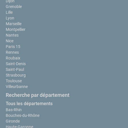
Dijon
Grenoble
Lille
Lyon
Marseille
Montpellier
Nantes
Nice
Paris 15
Rennes
Roubaix
Saint-Denis
Saint-Paul
Strasbourg
Toulouse
Villeurbanne
Recherche par département
Tous les départements
Bas-Rhin
Bouches-du-Rhône
Gironde
Haute-Garonne