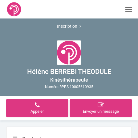
Inscription
Hélène BERREBI THEODULE
Kinésithérapeute
Numéro RPPS 10005610935
Appeler
Envoyer un message