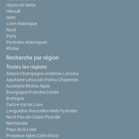
Hauts-de-Seine
Hérault
Isère
Loire-Atlantique
Nord
Paris
Pyrénées-Atlantiques
Rhône
Recherche par région
Toutes les régions
Alsace-Champagne-Ardenne-Lorraine
Aquitaine-Limousin-Poitou-Charentes
Auvergne-Rhône-Alpes
Bourgogne-Franche-Comté
Bretagne
Centre-Val de Loire
Languedoc-Roussillon-Midi-Pyrénées
Nord-Pas-de-Calais-Picardie
Normandie
Pays de la Loire
Provence-Alpes-Côte d'Azur