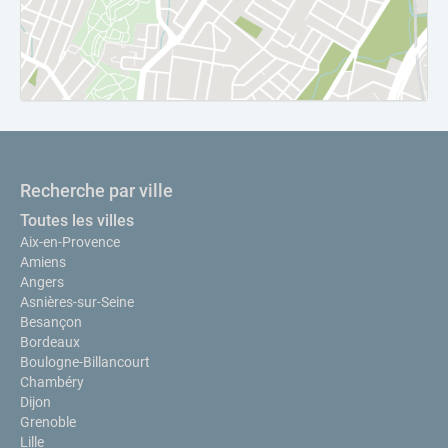
Recherche par ville
Toutes les villes
Aix-en-Provence
Amiens
Angers
Asnières-sur-Seine
Besançon
Bordeaux
Boulogne-Billancourt
Chambéry
Dijon
Grenoble
Lille