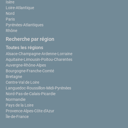
Isère
Loire-Atlantique
Nord
Paris
Pyrénées-Atlantiques
Rhône
Recherche par région
Toutes les régions
Alsace-Champagne-Ardenne-Lorraine
Aquitaine-Limousin-Poitou-Charentes
Auvergne-Rhône-Alpes
Bourgogne-Franche-Comté
Bretagne
Centre-Val de Loire
Languedoc-Roussillon-Midi-Pyrénées
Nord-Pas-de-Calais-Picardie
Normandie
Pays de la Loire
Provence-Alpes-Côte d'Azur
Île-de-France