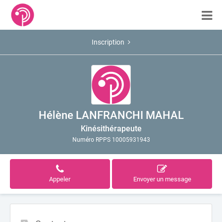
Inscription
Hélène LANFRANCHI MAHAL
Kinésithérapeute
Numéro RPPS 10005931943
Appeler
Envoyer un message