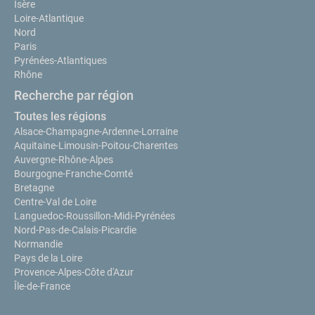
Isère
Loire-Atlantique
Nord
Paris
Pyrénées-Atlantiques
Rhône
Recherche par région
Toutes les régions
Alsace-Champagne-Ardenne-Lorraine
Aquitaine-Limousin-Poitou-Charentes
Auvergne-Rhône-Alpes
Bourgogne-Franche-Comté
Bretagne
Centre-Val de Loire
Languedoc-Roussillon-Midi-Pyrénées
Nord-Pas-de-Calais-Picardie
Normandie
Pays de la Loire
Provence-Alpes-Côte d'Azur
Île-de-France