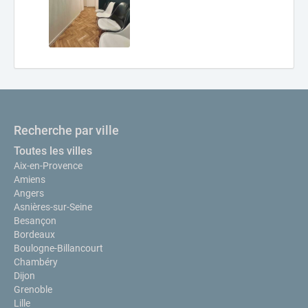
Recherche par ville
Toutes les villes
Aix-en-Provence
Amiens
Angers
Asnières-sur-Seine
Besançon
Bordeaux
Boulogne-Billancourt
Chambéry
Dijon
Grenoble
Lille