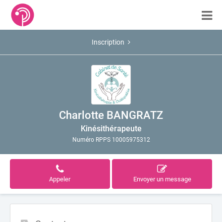
Inscription
Charlotte BANGRATZ
Kinésithérapeute
Numéro RPPS 10005975312
Appeler
Envoyer un message