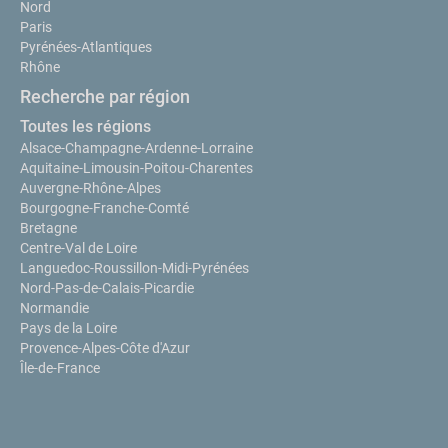
Nord
Paris
Pyrénées-Atlantiques
Rhône
Recherche par région
Toutes les régions
Alsace-Champagne-Ardenne-Lorraine
Aquitaine-Limousin-Poitou-Charentes
Auvergne-Rhône-Alpes
Bourgogne-Franche-Comté
Bretagne
Centre-Val de Loire
Languedoc-Roussillon-Midi-Pyrénées
Nord-Pas-de-Calais-Picardie
Normandie
Pays de la Loire
Provence-Alpes-Côte d'Azur
Île-de-France