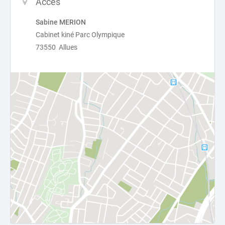
Accès
Sabine MERION
Cabinet kiné Parc Olympique
73550 Allues