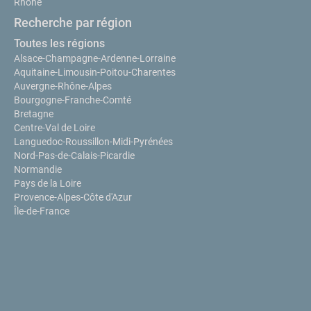
Rhône
Recherche par région
Toutes les régions
Alsace-Champagne-Ardenne-Lorraine
Aquitaine-Limousin-Poitou-Charentes
Auvergne-Rhône-Alpes
Bourgogne-Franche-Comté
Bretagne
Centre-Val de Loire
Languedoc-Roussillon-Midi-Pyrénées
Nord-Pas-de-Calais-Picardie
Normandie
Pays de la Loire
Provence-Alpes-Côte d'Azur
Île-de-France