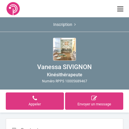
Inscription
Vanessa SIVIGNON
Kinésithérapeute
Numéro RPPS 10005689467
Appeler
Envoyer un message