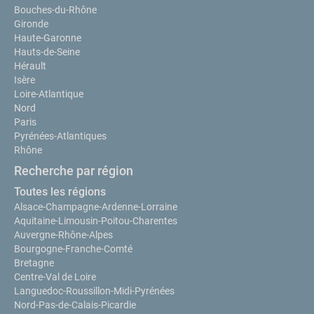
Bouches-du-Rhône
Gironde
Haute-Garonne
Hauts-de-Seine
Hérault
Isère
Loire-Atlantique
Nord
Paris
Pyrénées-Atlantiques
Rhône
Recherche par région
Toutes les régions
Alsace-Champagne-Ardenne-Lorraine
Aquitaine-Limousin-Poitou-Charentes
Auvergne-Rhône-Alpes
Bourgogne-Franche-Comté
Bretagne
Centre-Val de Loire
Languedoc-Roussillon-Midi-Pyrénées
Nord-Pas-de-Calais-Picardie