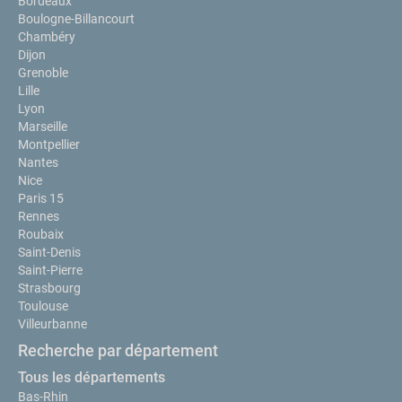
Bordeaux
Boulogne-Billancourt
Chambéry
Dijon
Grenoble
Lille
Lyon
Marseille
Montpellier
Nantes
Nice
Paris 15
Rennes
Roubaix
Saint-Denis
Saint-Pierre
Strasbourg
Toulouse
Villeurbanne
Recherche par département
Tous les départements
Bas-Rhin