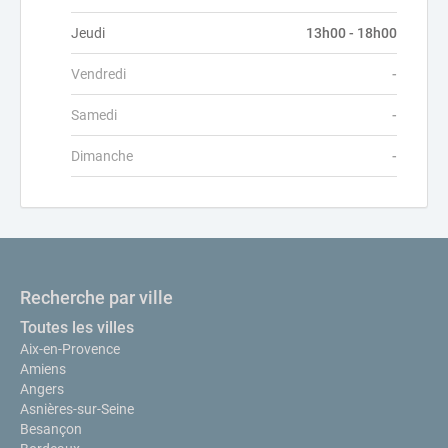
Jeudi
13h00 - 18h00
Vendredi
-
Samedi
-
Dimanche
-
Recherche par ville
Toutes les villes
Aix-en-Provence
Amiens
Angers
Asnières-sur-Seine
Besançon