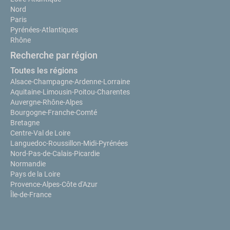
Nord
Paris
Pyrénées-Atlantiques
Rhône
Recherche par région
Toutes les régions
Alsace-Champagne-Ardenne-Lorraine
Aquitaine-Limousin-Poitou-Charentes
Auvergne-Rhône-Alpes
Bourgogne-Franche-Comté
Bretagne
Centre-Val de Loire
Languedoc-Roussillon-Midi-Pyrénées
Nord-Pas-de-Calais-Picardie
Normandie
Pays de la Loire
Provence-Alpes-Côte d'Azur
Île-de-France