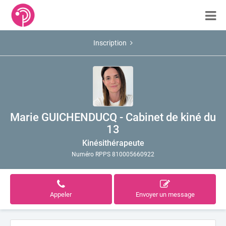
Inscription
Marie GUICHENDUCQ - Cabinet de kiné du
13
Kinésithérapeute
Numéro RPPS 810005660922
Appeler
Envoyer un message