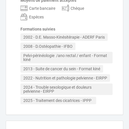
Moyens de paiement acceptés
Carte bancaire
Chèque
Espèces
Formations suivies
2002 - D.E. Masso-Kinésitérapie - ADERF Paris
2008 - D.Ostéopathie - IFBO
Pelvi-périnéologie  /ano rectal / enfant - Format 
kiné
2013 - Suite de cancer du sein - Format kiné
2022 - Nutrition et pathologie pelvienne - EIRPP
2024 - Trouble sexologique et douleurs 
pelvienne - EIRPP
2025 - Traitement des cicatrices - IPPP  