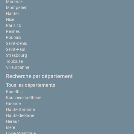
Marseille
Montpellier
Nantes
Nice
Paris 15
Rennes
Roubaix
Saint-Denis
Saint-Paul
Strasbourg
Toulouse
Villeurbanne
Recherche par département
Tous les départements
Bas-Rhin
Bouches-du-Rhône
Gironde
Haute-Garonne
Hauts-de-Seine
Hérault
Isère
Loire-Atlantique