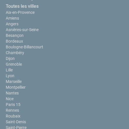
Toutes les villes
Aix-en-Provence
Amiens
Angers
Asnières-sur-Seine
Besançon
Bordeaux
Boulogne-Billancourt
Chambéry
Dijon
Grenoble
Lille
Lyon
Marseille
Montpellier
Nantes
Nice
Paris 15
Rennes
Roubaix
Saint-Denis
Saint-Pierre