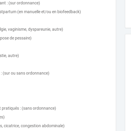
ant : (sur ordonnance)
ostpartum (en manuelle et/ou en biofeedback)
algie, vaginisme, dyspareunie, autre)
, pose de pessaire)
tie, autre)
 : (sur ou sans ordonnance)
 pratiqués : (sans ordonnance)
es)
s, cicatrice, congestion abdominale)