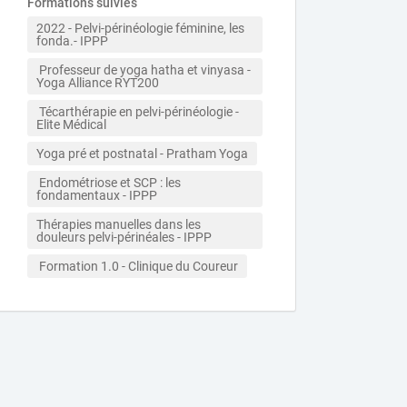
Formations suivies
2022 - Pelvi-périnéologie féminine, les 
fonda.- IPPP
 Professeur de yoga hatha et vinyasa - 
Yoga Alliance RYT200
 Técarthérapie en pelvi-périnéologie - 
Elite Médical
Yoga pré et postnatal - Pratham Yoga
 Endométriose et SCP : les 
fondamentaux - IPPP
Thérapies manuelles dans les 
douleurs pelvi-périnéales - IPPP
 Formation 1.0 - Clinique du Coureur