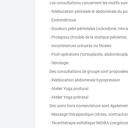
Les consultations concernent les motifs suiv
- Rééducation périnéale et abdominale du p
- Endométriose
- Douleurs pelvi-périnéales (vulvodynie, névr
- Prolapsus (trouble de la statique pelvienne
- Incontinences urinaires ou fécales
- Post-opératoire (torsoplastie, abdominoplas
- Sénologie
Des consultations de groupe sont proposées
- Rééducation abdominale hypopressive
- Atelier Yoga postural
- Atelier Yoga prénatal
Des soins hors nomenclature sont également
- Massage thérapeutique (stress, contractur
- Técarthérapie esthétique INDIBA (vergeture