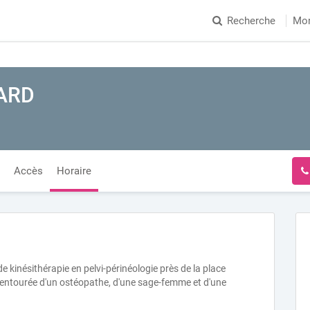
Recherche
Mo
LARD
Accès
Horaire
nésithérapie en pelvi-périnéologie près de la place
, entourée d'un ostéopathe, d'une sage-femme et d'une