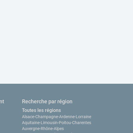
nt
Recherche par région
Toutes les régions
Alsace-Champagne-Ardenne-Lorraine
Aquitaine-Limousin-Poitou-Charentes
Auvergne-Rhône-Alpes