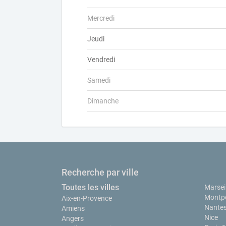
Mercredi
Jeudi
Vendredi
Samedi
Dimanche
Recherche par ville
Toutes les villes
Marseil
Montpe
Aix-en-Provence
Nante
Amiens
Nice
Angers