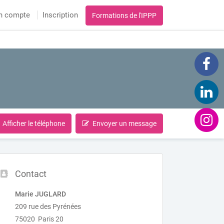
n compte
Inscription
Formations de l'IPPP
Afficher le téléphone
Envoyer un message
Contact
Marie JUGLARD
209 rue des Pyrénées
75020 Paris 20