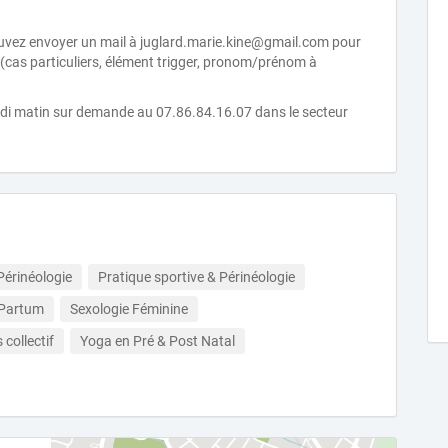
uvez envoyer un mail à juglard.marie.kine@gmail.com pour
 (cas particuliers, élément trigger, pronom/prénom à
redi matin sur demande au 07.86.84.16.07 dans le secteur
Périnéologie
Pratique sportive & Périnéologie
 Partum
Sexologie Féminine
collectif
Yoga en Pré & Post Natal