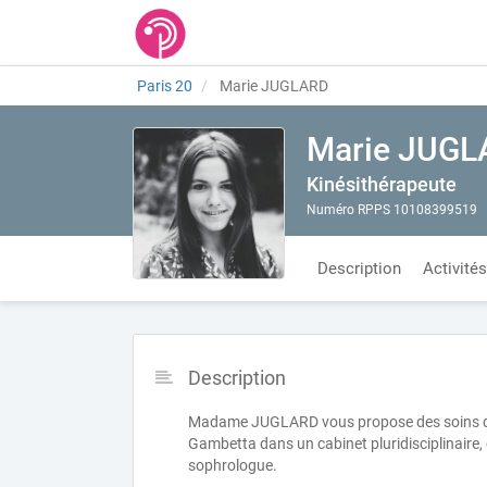
Paris 20
Marie JUGLARD
Marie JUG
Kinésithérapeute
Numéro RPPS 10108399519
Description
Activités
Description
Madame JUGLARD vous propose des soins de ki
Gambetta dans un cabinet pluridisciplinaire
sophrologue.