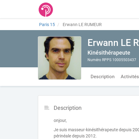
Paris 15
Erwann LE RUMEUR
Erwann LE
Kinésithérapeute
Numéro RPPS 10005503437
Description
Activités
Description
onjour,
Je suis masseur-kinésithérapeute depuis 2003
périnéale depuis 2012.