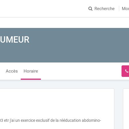
Recherche
Mo
 RUMEUR
Accès
Horaire
 etr j'ai un exercice exclusif de la rééducation abdomino-