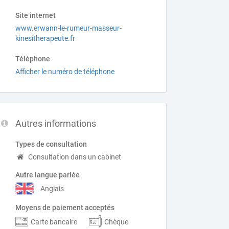
Site internet
www.erwann-le-rumeur-masseur-
kinesitherapeute.fr
Téléphone
Afficher le numéro de téléphone
Autres informations
Types de consultation
Consultation dans un cabinet
Autre langue parlée
Anglais
Moyens de paiement acceptés
Carte bancaire
Chèque