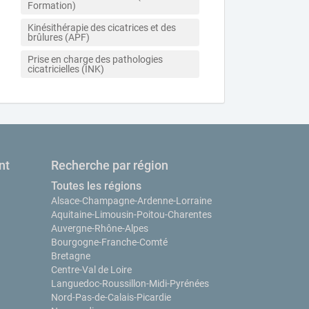
Formation)
Kinésithérapie des cicatrices et des 
brûlures (APF)
Prise en charge des pathologies 
cicatricielles (INK)
nt
Recherche par région
Toutes les régions
Alsace-Champagne-Ardenne-Lorraine
Aquitaine-Limousin-Poitou-Charentes
Auvergne-Rhône-Alpes
Bourgogne-Franche-Comté
Bretagne
Centre-Val de Loire
Languedoc-Roussillon-Midi-Pyrénées
Nord-Pas-de-Calais-Picardie