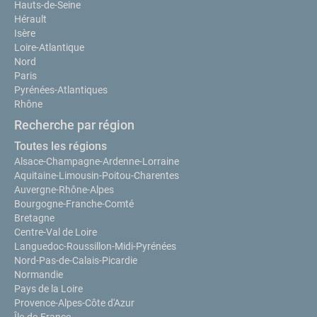
Hauts-de-Seine
Hérault
Isère
Loire-Atlantique
Nord
Paris
Pyrénées-Atlantiques
Rhône
Recherche par région
Toutes les régions
Alsace-Champagne-Ardenne-Lorraine
Aquitaine-Limousin-Poitou-Charentes
Auvergne-Rhône-Alpes
Bourgogne-Franche-Comté
Bretagne
Centre-Val de Loire
Languedoc-Roussillon-Midi-Pyrénées
Nord-Pas-de-Calais-Picardie
Normandie
Pays de la Loire
Provence-Alpes-Côte d'Azur