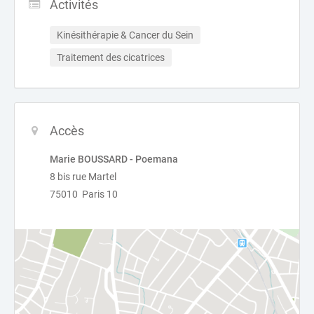
Activités
Kinésithérapie & Cancer du Sein
Traitement des cicatrices
Accès
Marie BOUSSARD - Poemana
8 bis rue Martel
75010 Paris 10