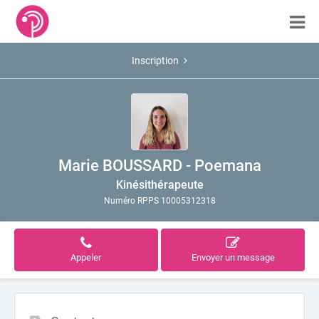
Inscription
Marie BOUSSARD - Poemana
Kinésithérapeute
Numéro RPPS 10005312318
Appeler
Envoyer un message