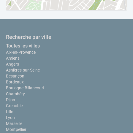
Recherche par ville
Toutes les villes
Aix-en-Provence
Amiens
Angers
Asnières-sur-Seine
Besançon
Bordeaux
Boulogne-Billancourt
Chambéry
Dijon
Grenoble
Lille
Lyon
Marseille
Montpellier