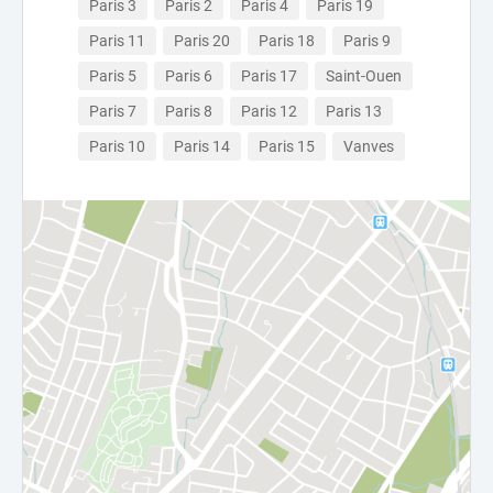
Paris 3
Paris 2
Paris 4
Paris 19
Paris 11
Paris 20
Paris 18
Paris 9
Paris 5
Paris 6
Paris 17
Saint-Ouen
Paris 7
Paris 8
Paris 12
Paris 13
Paris 10
Paris 14
Paris 15
Vanves