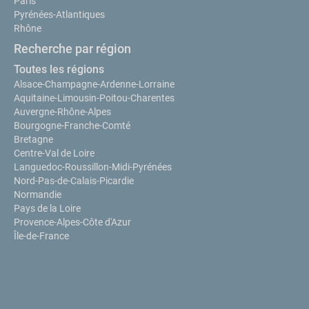
Paris
Pyrénées-Atlantiques
Rhône
Recherche par région
Toutes les régions
Alsace-Champagne-Ardenne-Lorraine
Aquitaine-Limousin-Poitou-Charentes
Auvergne-Rhône-Alpes
Bourgogne-Franche-Comté
Bretagne
Centre-Val de Loire
Languedoc-Roussillon-Midi-Pyrénées
Nord-Pas-de-Calais-Picardie
Normandie
Pays de la Loire
Provence-Alpes-Côte d'Azur
Île-de-France