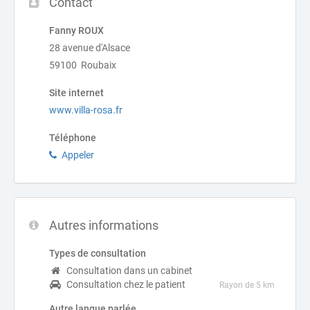
Contact
Fanny ROUX
28 avenue d'Alsace
59100 Roubaix
Site internet
www.villa-rosa.fr
Téléphone
Appeler
Autres informations
Types de consultation
Consultation dans un cabinet
Consultation chez le patient
Rayon de 5 km
Autre langue parlée