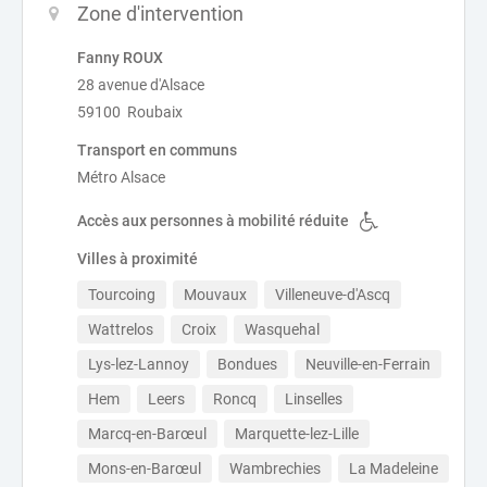
Zone d'intervention
Fanny ROUX
28 avenue d'Alsace
59100 Roubaix
Transport en communs
Métro Alsace
Accès aux personnes à mobilité réduite
Villes à proximité
Tourcoing
Mouvaux
Villeneuve-d'Ascq
Wattrelos
Croix
Wasquehal
Lys-lez-Lannoy
Bondues
Neuville-en-Ferrain
Hem
Leers
Roncq
Linselles
Marcq-en-Barœul
Marquette-lez-Lille
Mons-en-Barœul
Wambrechies
La Madeleine