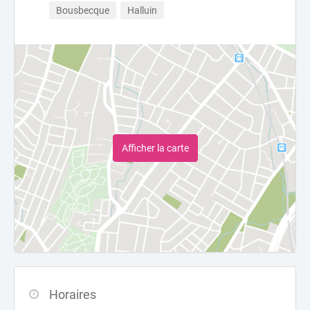
Bousbecque
Halluin
Afficher la carte
Horaires