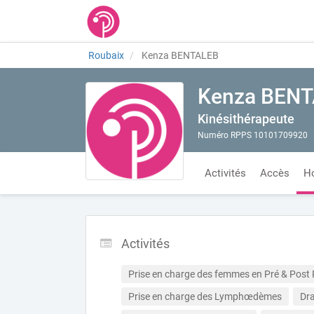
Roubaix
Kenza BENTALEB
Kenza BEN
Kinésithérapeute
Numéro RPPS 10101709920
Activités
Accès
Ho
Activités
Prise en charge des femmes en Pré & Post
Prise en charge des Lymphœdèmes
Dr