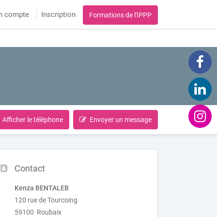
n compte
Inscription
Formations de l'IPPP
Afficher le téléphone
Envoyer un message
Contact
Kenza BENTALEB
120 rue de Tourcoing
59100 Roubaix