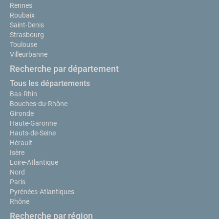
Rennes
Roubaix
Saint-Denis
Strasbourg
Toulouse
Villeurbanne
Recherche par département
Tous les départements
Bas-Rhin
Bouches-du-Rhône
Gironde
Haute-Garonne
Hauts-de-Seine
Hérault
Isère
Loire-Atlantique
Nord
Paris
Pyrénées-Atlantiques
Rhône
Recherche par région