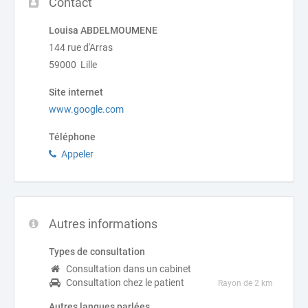
Contact
Louisa ABDELMOUMENE
144 rue d'Arras
59000 Lille
Site internet
www.google.com
Téléphone
Appeler
Autres informations
Types de consultation
Consultation dans un cabinet
Consultation chez le patient
Rayon de 2 km
Autres langues parlées