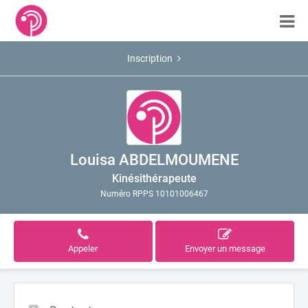
Inscription
Louisa ABDELMOUMENE
Kinésithérapeute
Numéro RPPS 10101006467
Appeler
Envoyer un message