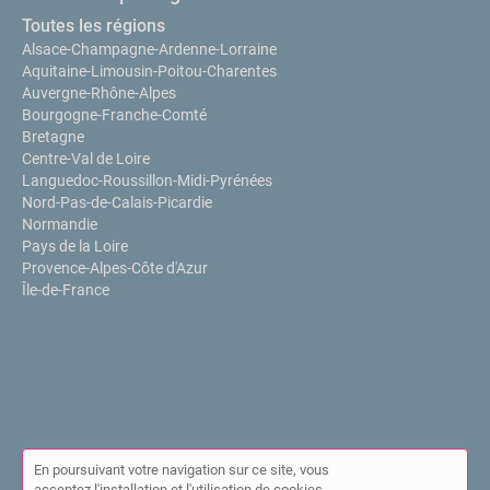
Toutes les régions
Alsace-Champagne-Ardenne-Lorraine
Aquitaine-Limousin-Poitou-Charentes
Auvergne-Rhône-Alpes
Bourgogne-Franche-Comté
Bretagne
Centre-Val de Loire
Languedoc-Roussillon-Midi-Pyrénées
Nord-Pas-de-Calais-Picardie
Normandie
Pays de la Loire
Provence-Alpes-Côte d'Azur
Île-de-France
En poursuivant votre navigation sur ce site, vous
acceptez l'installation et l'utilisation de cookies