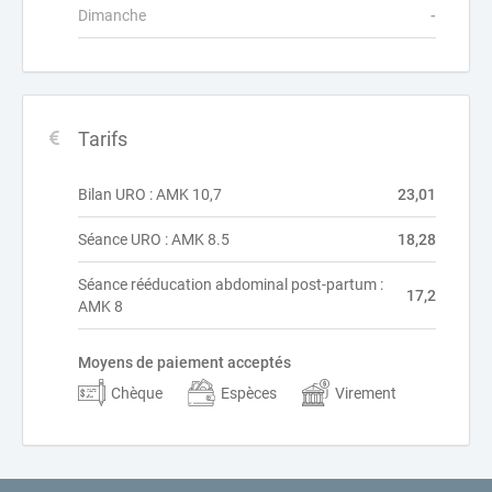
Dimanche
-
Tarifs
Bilan URO : AMK 10,7
23,01
Séance URO : AMK 8.5
18,28
Séance rééducation abdominal post-partum :
17,2
AMK 8
Moyens de paiement acceptés
Chèque
Espèces
Virement