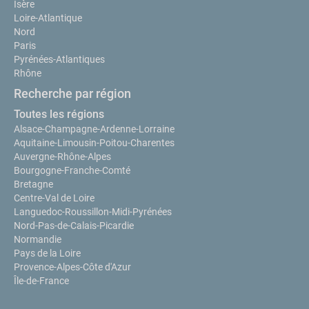
Isère
Loire-Atlantique
Nord
Paris
Pyrénées-Atlantiques
Rhône
Recherche par région
Toutes les régions
Alsace-Champagne-Ardenne-Lorraine
Aquitaine-Limousin-Poitou-Charentes
Auvergne-Rhône-Alpes
Bourgogne-Franche-Comté
Bretagne
Centre-Val de Loire
Languedoc-Roussillon-Midi-Pyrénées
Nord-Pas-de-Calais-Picardie
Normandie
Pays de la Loire
Provence-Alpes-Côte d'Azur
Île-de-France