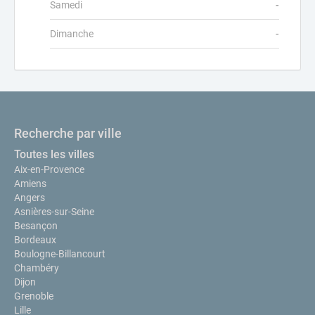
Samedi
-
Dimanche
-
Recherche par ville
Toutes les villes
Aix-en-Provence
Amiens
Angers
Asnières-sur-Seine
Besançon
Bordeaux
Boulogne-Billancourt
Chambéry
Dijon
Grenoble
Lille