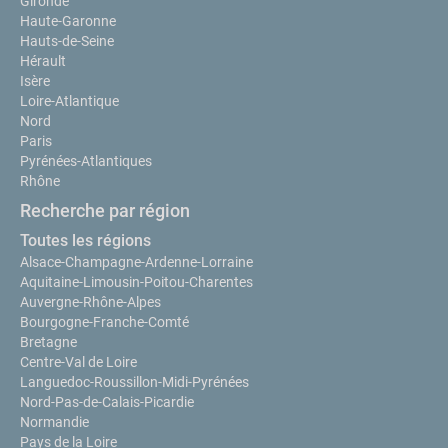
Gironde
Haute-Garonne
Hauts-de-Seine
Hérault
Isère
Loire-Atlantique
Nord
Paris
Pyrénées-Atlantiques
Rhône
Recherche par région
Toutes les régions
Alsace-Champagne-Ardenne-Lorraine
Aquitaine-Limousin-Poitou-Charentes
Auvergne-Rhône-Alpes
Bourgogne-Franche-Comté
Bretagne
Centre-Val de Loire
Languedoc-Roussillon-Midi-Pyrénées
Nord-Pas-de-Calais-Picardie
Normandie
Pays de la Loire