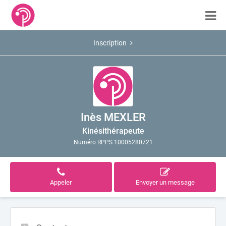
Inscription
Inès MEXLER
Kinésithérapeute
Numéro RPPS 10005280721
Appeler
Envoyer un message