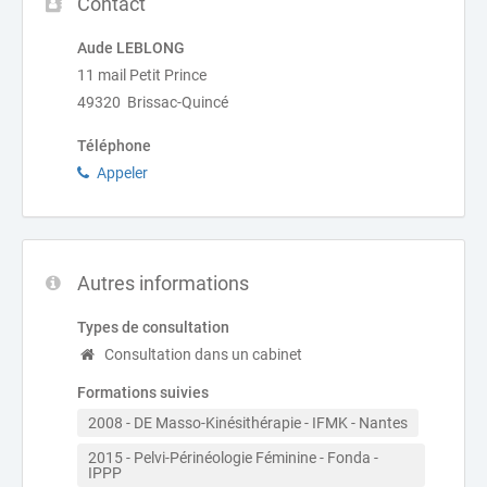
Contact
Aude LEBLONG
11 mail Petit Prince
49320 Brissac-Quincé
Téléphone
Appeler
Autres informations
Types de consultation
Consultation dans un cabinet
Formations suivies
2008 - DE Masso-Kinésithérapie - IFMK - Nantes
2015 - Pelvi-Périnéologie Féminine - Fonda - 
IPPP