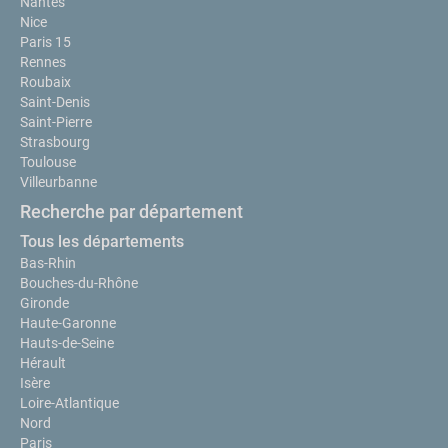
Nantes
Nice
Paris 15
Rennes
Roubaix
Saint-Denis
Saint-Pierre
Strasbourg
Toulouse
Villeurbanne
Recherche par département
Tous les départements
Bas-Rhin
Bouches-du-Rhône
Gironde
Haute-Garonne
Hauts-de-Seine
Hérault
Isère
Loire-Atlantique
Nord
Paris