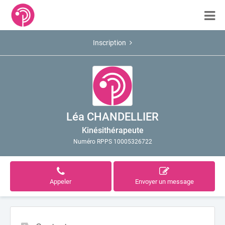
Inscription
Léa CHANDELLIER
Kinésithérapeute
Numéro RPPS 10005326722
Appeler
Envoyer un message