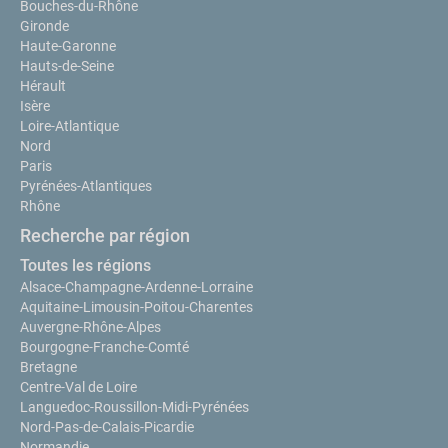
Bouches-du-Rhône
Gironde
Haute-Garonne
Hauts-de-Seine
Hérault
Isère
Loire-Atlantique
Nord
Paris
Pyrénées-Atlantiques
Rhône
Recherche par région
Toutes les régions
Alsace-Champagne-Ardenne-Lorraine
Aquitaine-Limousin-Poitou-Charentes
Auvergne-Rhône-Alpes
Bourgogne-Franche-Comté
Bretagne
Centre-Val de Loire
Languedoc-Roussillon-Midi-Pyrénées
Nord-Pas-de-Calais-Picardie
Normandie