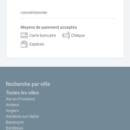
conventionnée
Moyens de paiement acceptés
Carte bancaire
Chèque
Espèces
Recherche par ville
Toutes les villes
Aix-en-Provence
Amiens
Angers
Asnières-sur-Seine
Besançon
Bordeaux