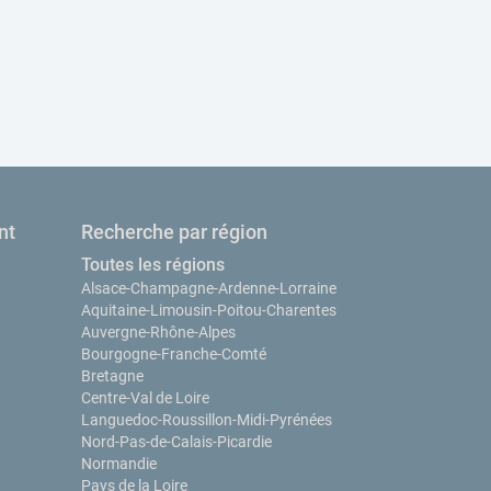
nt
Recherche par région
Toutes les régions
Alsace-Champagne-Ardenne-Lorraine
Aquitaine-Limousin-Poitou-Charentes
Auvergne-Rhône-Alpes
Bourgogne-Franche-Comté
Bretagne
Centre-Val de Loire
Languedoc-Roussillon-Midi-Pyrénées
Nord-Pas-de-Calais-Picardie
Normandie
Pays de la Loire