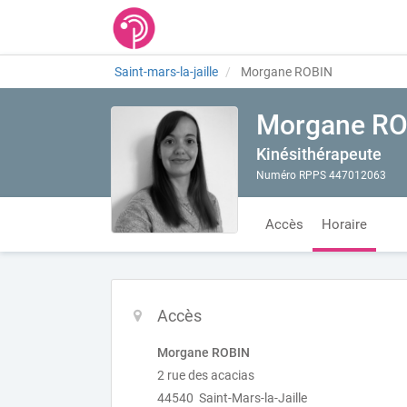
Saint-mars-la-jaille
Morgane ROBIN
Morgane RO
Kinésithérapeute
Numéro RPPS 447012063
Accès
Horaire
Accès
Morgane ROBIN
2 rue des acacias
44540 Saint-Mars-la-Jaille