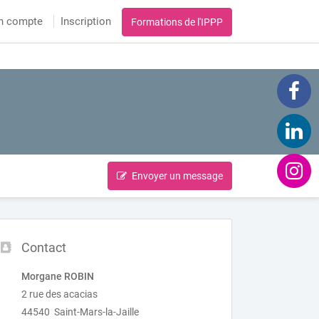
n compte
Inscription
Formations de l'IPPP
Envoyer un message
Contact
Morgane ROBIN
2 rue des acacias
44540 Saint-Mars-la-Jaille