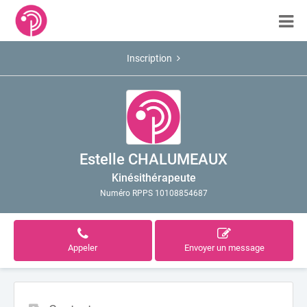
Inscription
Estelle CHALUMEAUX
Kinésithérapeute
Numéro RPPS 10108854687
Appeler
Envoyer un message