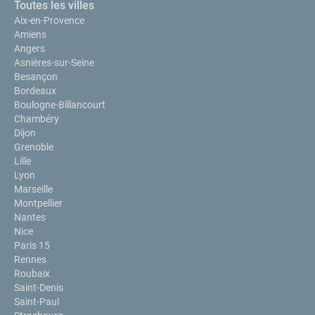
Toutes les villes
Aix-en-Provence
Amiens
Angers
Asnières-sur-Seine
Besançon
Bordeaux
Boulogne-Billancourt
Chambéry
Dijon
Grenoble
Lille
Lyon
Marseille
Montpellier
Nantes
Nice
Paris 15
Rennes
Roubaix
Saint-Denis
Saint-Paul