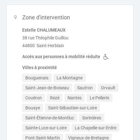
Zone d'intervention
Estelle CHALUMEAUX
38 rue Théophile Guillou
44800 Saint-Herblain
Accès aux personnes à mobilité réduite
Villes à proximité
Bouguenais
La Montagne
Saint-Jean-de-Boiseau
Sautron
Orvault
Couëron
Rezé
Nantes
Le Pellerin
Bouaye
Saint-Sébastien-sur-Loire
Saint-Étienne-de-Montluc
Sorinières
Sainte-Luce-sur-Loire
La Chapelle-sur-Erdre
Pont-Saint-Martin
Vigneux-de-Bretagne