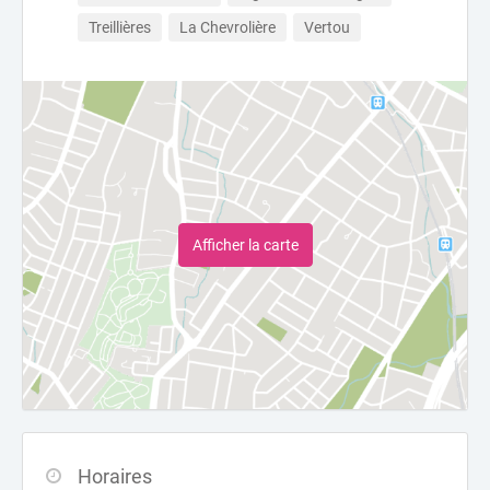
Treillières
La Chevrolière
Vertou
Afficher la carte
Horaires