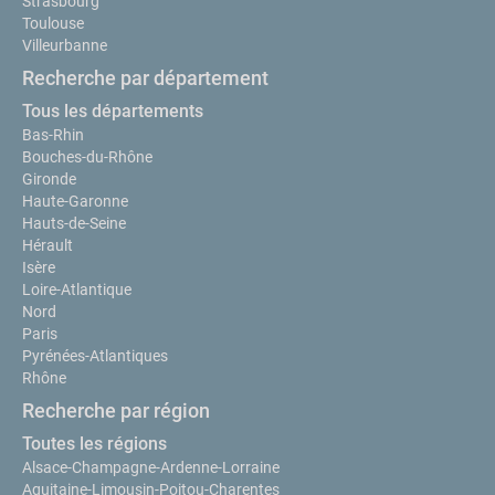
Strasbourg
Toulouse
Villeurbanne
Recherche par département
Tous les départements
Bas-Rhin
Bouches-du-Rhône
Gironde
Haute-Garonne
Hauts-de-Seine
Hérault
Isère
Loire-Atlantique
Nord
Paris
Pyrénées-Atlantiques
Rhône
Recherche par région
Toutes les régions
Alsace-Champagne-Ardenne-Lorraine
Aquitaine-Limousin-Poitou-Charentes