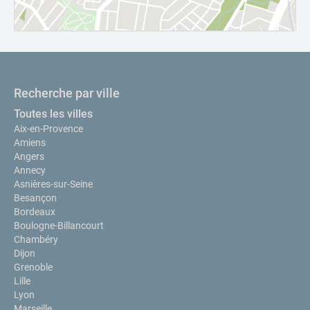
Recherche par ville
Toutes les villes
Aix-en-Provence
Amiens
Angers
Annecy
Asnières-sur-Seine
Besançon
Bordeaux
Boulogne-Billancourt
Chambéry
Dijon
Grenoble
Lille
Lyon
Marseille