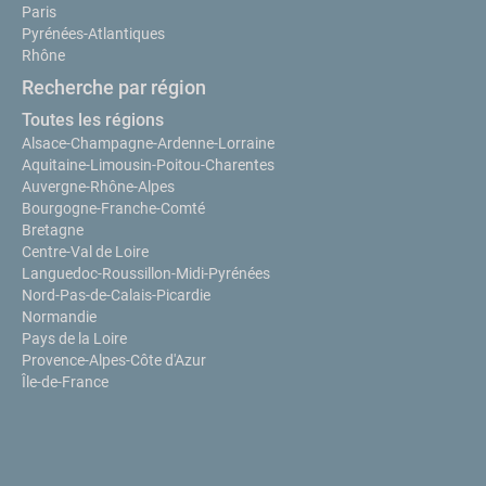
Paris
Pyrénées-Atlantiques
Rhône
Recherche par région
Toutes les régions
Alsace-Champagne-Ardenne-Lorraine
Aquitaine-Limousin-Poitou-Charentes
Auvergne-Rhône-Alpes
Bourgogne-Franche-Comté
Bretagne
Centre-Val de Loire
Languedoc-Roussillon-Midi-Pyrénées
Nord-Pas-de-Calais-Picardie
Normandie
Pays de la Loire
Provence-Alpes-Côte d'Azur
Île-de-France