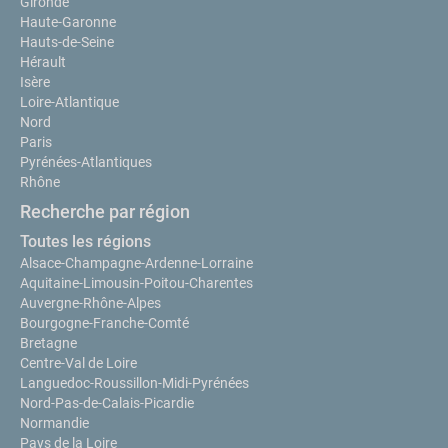
Gironde
Haute-Garonne
Hauts-de-Seine
Hérault
Isère
Loire-Atlantique
Nord
Paris
Pyrénées-Atlantiques
Rhône
Recherche par région
Toutes les régions
Alsace-Champagne-Ardenne-Lorraine
Aquitaine-Limousin-Poitou-Charentes
Auvergne-Rhône-Alpes
Bourgogne-Franche-Comté
Bretagne
Centre-Val de Loire
Languedoc-Roussillon-Midi-Pyrénées
Nord-Pas-de-Calais-Picardie
Normandie
Pays de la Loire