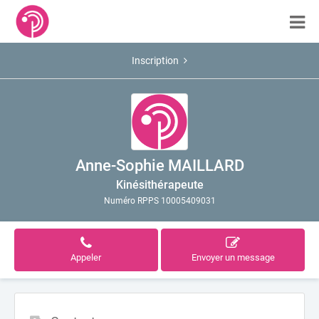
Inscription
Anne-Sophie MAILLARD
Kinésithérapeute
Numéro RPPS 10005409031
Appeler
Envoyer un message