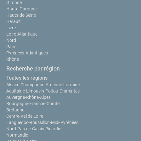
Gironde
Haute-Garonne
Hauts-de-Seine
Hérault
Isère
Loire-Atlantique
Nord
Paris
Pyrénées-Atlantiques
Rhône
Recherche par région
Toutes les régions
Alsace-Champagne-Ardenne-Lorraine
Aquitaine-Limousin-Poitou-Charentes
Auvergne-Rhône-Alpes
Bourgogne-Franche-Comté
Bretagne
Centre-Val de Loire
Languedoc-Roussillon-Midi-Pyrénées
Nord-Pas-de-Calais-Picardie
Normandie