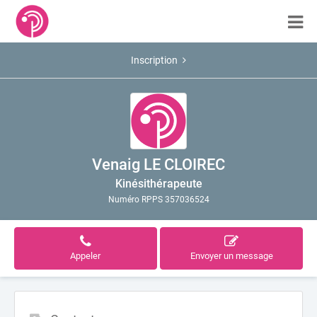
Inscription
Venaig LE CLOIREC
Kinésithérapeute
Numéro RPPS 357036524
Appeler
Envoyer un message