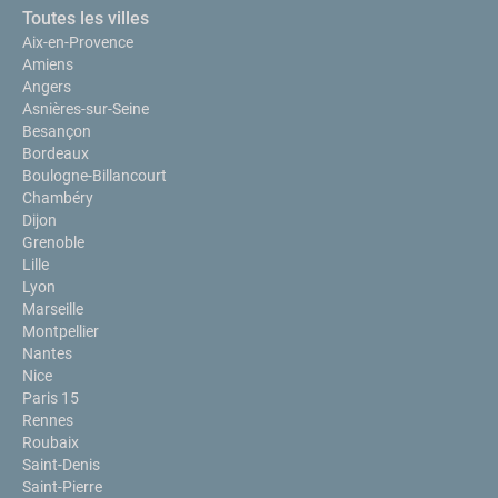
Toutes les villes
Aix-en-Provence
Amiens
Angers
Asnières-sur-Seine
Besançon
Bordeaux
Boulogne-Billancourt
Chambéry
Dijon
Grenoble
Lille
Lyon
Marseille
Montpellier
Nantes
Nice
Paris 15
Rennes
Roubaix
Saint-Denis
Saint-Pierre